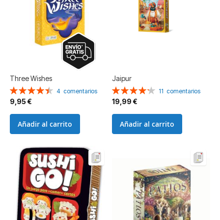
Three Wishes
Jaipur
Valoración:
Valoración:
4
comentarios
11
comentarios
90%
85%
9,95 €
19,99 €
Añadir al carrito
Añadir al carrito