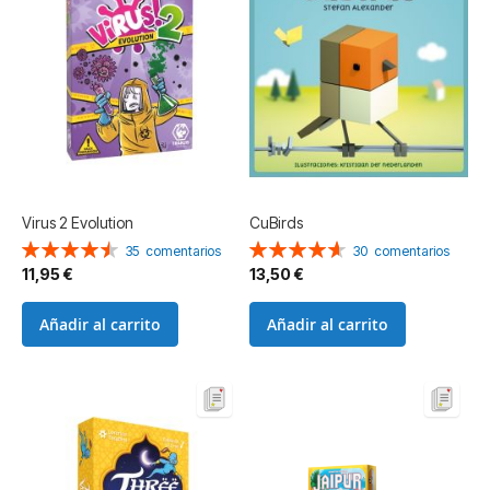
Virus 2 Evolution
CuBirds
Valoración:
Valoración:
35
comentarios
30
comentarios
91%
93%
11,95 €
13,50 €
Añadir al carrito
Añadir al carrito