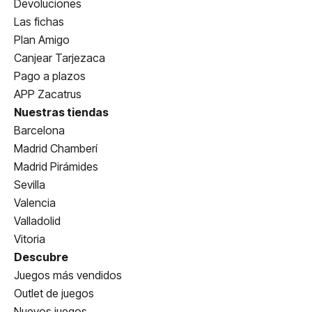
Devoluciones
Las fichas
Plan Amigo
Canjear Tarjezaca
Pago a plazos
APP Zacatrus
Nuestras tiendas
Barcelona
Madrid Chamberí
Madrid Pirámides
Sevilla
Valencia
Valladolid
Vitoria
Descubre
Juegos más vendidos
Outlet de juegos
Nuevos juegos