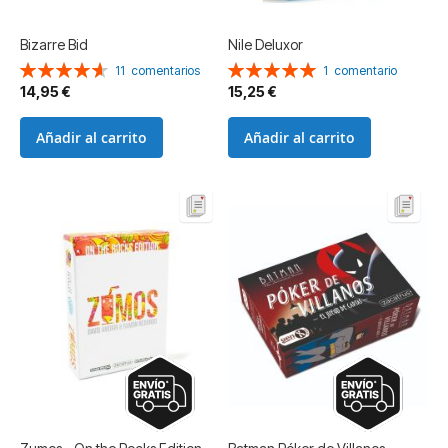
Bizarre Bid
Nile Deluxor
Valoración:
Valoración:
11
comentarios
1
comentario
93%
100%
14,95 €
15,25 €
Añadir al carrito
Añadir al carrito