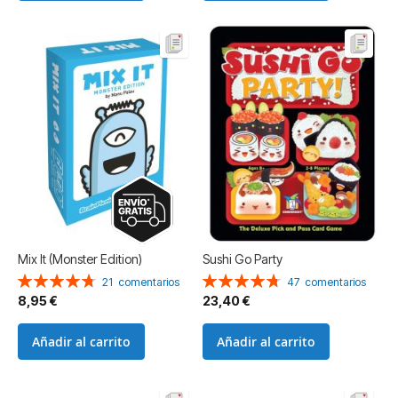
Mix It (Monster Edition)
Sushi Go Party
Valoración:
Valoración:
21
comentarios
47
comentarios
96%
95%
8,95 €
23,40 €
Añadir al carrito
Añadir al carrito