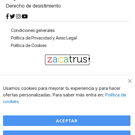
Derecho de desistimiento
Condiciones generales
Política de Privacidad y Aviso Legal
Política de Cookies
Cl
Usamos cookies para mejorar tu experiencia y para hacer
Co
ofertas personalizadas. Para saber más entra en:
Política de
Ba
cookies
ACEPTAR