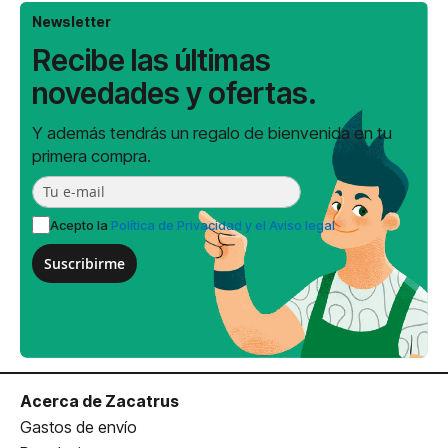
Newsletter
Recibe las últimas
novedades y ofertas.
Y además tendrás un regalo de bienvenida en tu
primera compra.
Acepto la
Política de Privacidad y el Aviso legal
Suscribirme
Acerca de Zacatrus
Gastos de envío