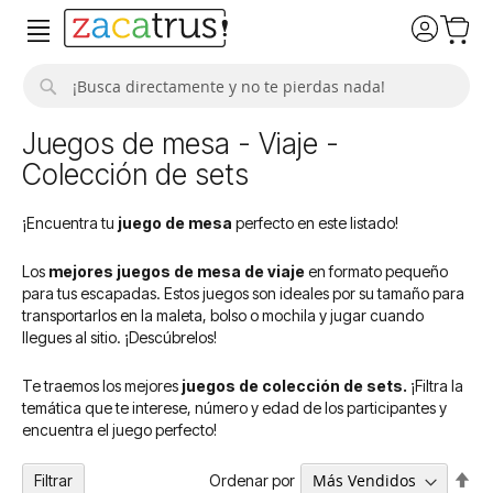
Buscar
Juegos de mesa - Viaje -
Colección de sets
¡Encuentra tu
juego de mesa
perfecto en este listado!
Los
mejores juegos de mesa de viaje
en formato pequeño
para tus escapadas. Estos juegos son ideales por su tamaño para
transportarlos en la maleta, bolso o mochila y jugar cuando
llegues al sitio. ¡Descúbrelos!
Te traemos los mejores
juegos de colección de sets.
¡Filtra la
temática que te interese, número y edad de los participantes y
encuentra el juego perfecto!
Fija
Ordenar por
Filtrar