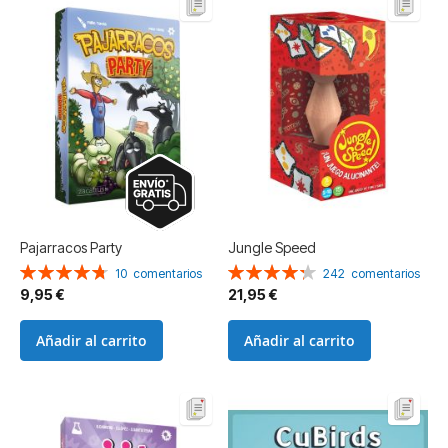
Pajarracos Party
Jungle Speed
Valoración:
Valoración:
10
comentarios
242
comentarios
96%
86%
9,95 €
21,95 €
Añadir al carrito
Añadir al carrito