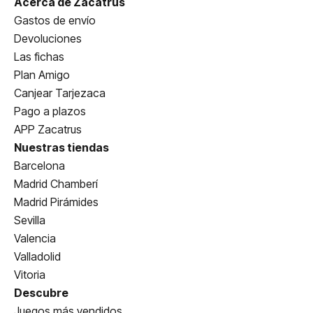
Acerca de Zacatrus
Gastos de envío
Devoluciones
Las fichas
Plan Amigo
Canjear Tarjezaca
Pago a plazos
APP Zacatrus
Nuestras tiendas
Barcelona
Madrid Chamberí
Madrid Pirámides
Sevilla
Valencia
Valladolid
Vitoria
Descubre
Juegos más vendidos