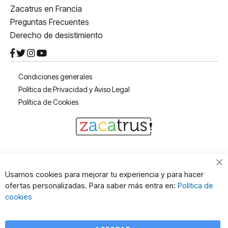
Zacatrus en Francia
Preguntas Frecuentes
Derecho de desistimiento
Condiciones generales
Política de Privacidad y Aviso Legal
Política de Cookies
Cl
Usamos cookies para mejorar tu experiencia y para hacer
Co
ofertas personalizadas. Para saber más entra en:
Política de
Ba
cookies