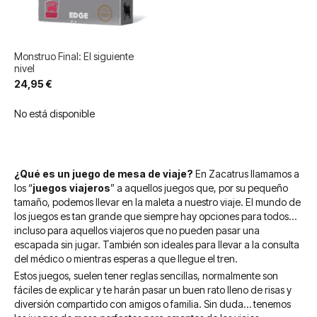
Monstruo Final: El siguiente
nivel
24,95 €
No está disponible
¿Qué es un juego de mesa de viaje?
En Zacatrus llamamos a
los “
juegos viajeros
” a aquellos juegos que, por su pequeño
tamaño, podemos llevar en la maleta a nuestro viaje. El mundo de
los juegos es tan grande que siempre hay opciones para todos…
incluso para aquellos viajeros que no pueden pasar una
escapada sin jugar. También son ideales para llevar a la consulta
del médico o mientras esperas a que llegue el tren.
Estos juegos, suelen tener reglas sencillas, normalmente son
fáciles de explicar y te harán pasar un buen rato lleno de risas y
diversión compartido con amigos o familia. Sin duda… tenemos