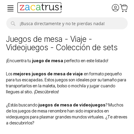
Buscar
Juegos de mesa - Viaje -
Videojuegos - Colección de sets
¡Encuentra tu
juego de mesa
perfecto en este listado!
Los
mejores juegos de mesa de viaje
en formato pequeño
para tus escapadas. Estos juegos son ideales por su tamaño para
transportarlos en la maleta, bolso o mochila y jugar cuando
llegues al sitio. ¡Descúbrelos!
¿Estás buscando
juegos de mesa de videojuegos
? Muchos
de los juegos de mesa renombre han sido inspirados en
videojuegos para plasmar grandes mundos virtuales. ¿Te atreves
a descubrirlos?