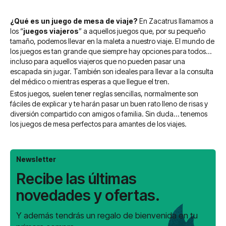
¿Qué es un juego de mesa de viaje?
En Zacatrus llamamos a
los “
juegos viajeros
” a aquellos juegos que, por su pequeño
tamaño, podemos llevar en la maleta a nuestro viaje. El mundo de
los juegos es tan grande que siempre hay opciones para todos…
incluso para aquellos viajeros que no pueden pasar una
escapada sin jugar. También son ideales para llevar a la consulta
del médico o mientras esperas a que llegue el tren.
Estos juegos, suelen tener reglas sencillas, normalmente son
fáciles de explicar y te harán pasar un buen rato lleno de risas y
diversión compartido con amigos o familia. Sin duda… tenemos
los juegos de mesa perfectos para amantes de los viajes.
Newsletter
Recibe las últimas
novedades y ofertas.
Y además tendrás un regalo de bienvenida en tu