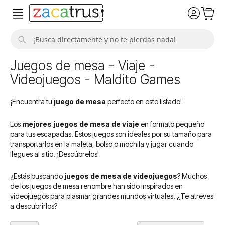
Buscar
Juegos de mesa - Viaje -
Videojuegos - Maldito Games
¡Encuentra tu
juego de mesa
perfecto en este listado!
Los
mejores juegos de mesa de viaje
en formato pequeño
para tus escapadas. Estos juegos son ideales por su tamaño para
transportarlos en la maleta, bolso o mochila y jugar cuando
llegues al sitio. ¡Descúbrelos!
¿Estás buscando
juegos de mesa de videojuegos
? Muchos
de los juegos de mesa renombre han sido inspirados en
videojuegos para plasmar grandes mundos virtuales. ¿Te atreves
a descubrirlos?