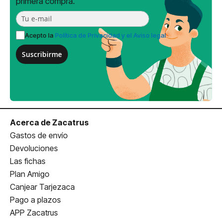
primera compra.
Acepto la
Política de Privacidad y el Aviso legal
Suscribirme
Acerca de Zacatrus
Gastos de envío
Devoluciones
Las fichas
Plan Amigo
Canjear Tarjezaca
Pago a plazos
APP Zacatrus