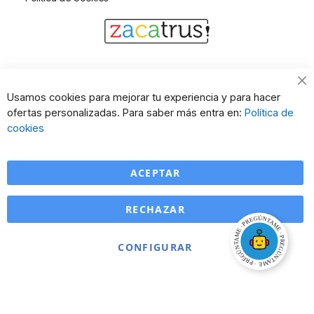
Cl
Usamos cookies para mejorar tu experiencia y para hacer
Co
ofertas personalizadas. Para saber más entra en:
Política de
Ba
cookies
ACEPTAR
RECHAZAR
CONFIGURAR