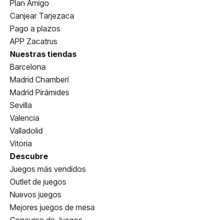
Plan Amigo
Canjear Tarjezaca
Pago a plazos
APP Zacatrus
Nuestras tiendas
Barcelona
Madrid Chamberí
Madrid Pirámides
Sevilla
Valencia
Valladolid
Vitoria
Descubre
Juegos más vendidos
Outlet de juegos
Nuevos juegos
Mejores juegos de mesa
Concurso de Juegos