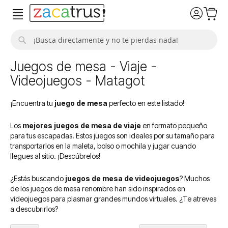
Buscar
Juegos de mesa - Viaje -
Videojuegos - Matagot
¡Encuentra tu
juego de mesa
perfecto en este listado!
Los
mejores juegos de mesa de viaje
en formato pequeño
para tus escapadas. Estos juegos son ideales por su tamaño para
transportarlos en la maleta, bolso o mochila y jugar cuando
llegues al sitio. ¡Descúbrelos!
¿Estás buscando
juegos de mesa de videojuegos
? Muchos
de los juegos de mesa renombre han sido inspirados en
videojuegos para plasmar grandes mundos virtuales. ¿Te atreves
a descubrirlos?