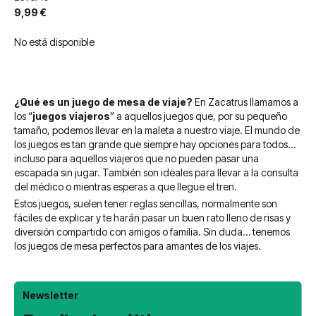
9,99 €
No está disponible
¿Qué es un juego de mesa de viaje?
En Zacatrus llamamos a
los “
juegos viajeros
” a aquellos juegos que, por su pequeño
tamaño, podemos llevar en la maleta a nuestro viaje. El mundo de
los juegos es tan grande que siempre hay opciones para todos…
incluso para aquellos viajeros que no pueden pasar una
escapada sin jugar. También son ideales para llevar a la consulta
del médico o mientras esperas a que llegue el tren.
Estos juegos, suelen tener reglas sencillas, normalmente son
fáciles de explicar y te harán pasar un buen rato lleno de risas y
diversión compartido con amigos o familia. Sin duda… tenemos
los juegos de mesa perfectos para amantes de los viajes.
Newsletter