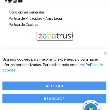
Condiciones generales
Política de Privacidad y Aviso Legal
Política de Cookies
Cl
Usamos cookies para mejorar tu experiencia y para hacer
Co
ofertas personalizadas. Para saber más entra en:
Política de
Ba
cookies
ACEPTAR
RECHAZAR