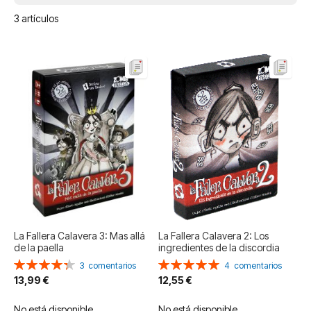
3
artículos
La Fallera Calavera 3: Mas allá
La Fallera Calavera 2: Los
de la paella
ingredientes de la discordia
Valoración:
Valoración:
3
comentarios
4
comentarios
87%
100%
13,99 €
12,55 €
No está disponible
No está disponible