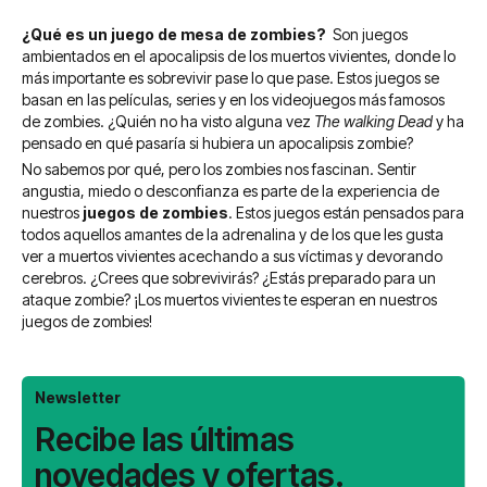
¿Qué es un juego de mesa de zombies?
Son juegos
ambientados en el apocalipsis de los muertos vivientes, donde lo
más importante es sobrevivir pase lo que pase. Estos juegos se
basan en las películas, series y en los videojuegos más famosos
de zombies. ¿Quién no ha visto alguna vez
The walking Dead
y ha
pensado en qué pasaría si hubiera un apocalipsis zombie?
No sabemos por qué, pero los zombies nos fascinan. Sentir
angustia, miedo o desconfianza es parte de la experiencia de
nuestros
juegos de zombies
. Estos juegos están pensados para
todos aquellos amantes de la adrenalina y de los que les gusta
ver a muertos vivientes acechando a sus víctimas y devorando
cerebros. ¿Crees que sobrevivirás? ¿Estás preparado para un
ataque zombie? ¡Los muertos vivientes te esperan en nuestros
juegos de zombies!
Newsletter
Recibe las últimas
novedades y ofertas.