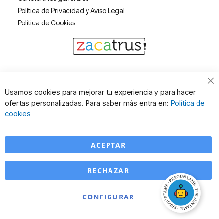
Política de Privacidad y Aviso Legal
Política de Cookies
Cl
Usamos cookies para mejorar tu experiencia y para hacer
Co
ofertas personalizadas. Para saber más entra en:
Política de
Ba
cookies
ACEPTAR
RECHAZAR
CONFIGURAR