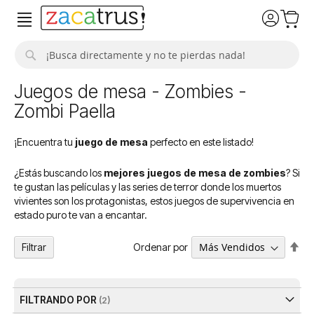
Buscar
Juegos de mesa - Zombies -
Zombi Paella
¡Encuentra tu
juego de mesa
perfecto en este listado!
¿Estás buscando los
mejores juegos de mesa de zombies
? Si
te gustan las películas y las series de terror donde los muertos
vivientes son los protagonistas, estos juegos de supervivencia en
estado puro te van a encantar.
Fija
Ordenar por
Filtrar
Dir
De
FILTRANDO POR