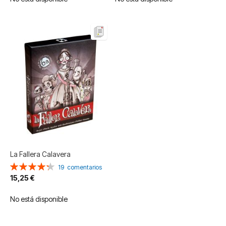
La Fallera Calavera
Valoración:
19
comentarios
86%
15,25 €
No está disponible