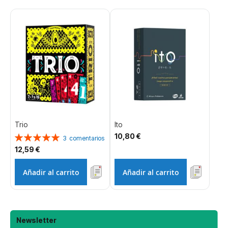
Trio
Ito
10,80 €
Valoración:
3
comentarios
100%
12,59 €
Añadir al carrito
Añadir al carrito
Newsletter