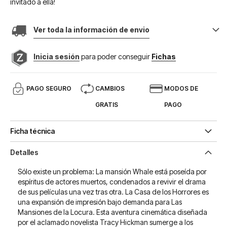
invitado a ella!
Ver toda la información de envio
Inicia sesión
para poder conseguir
Fichas
PAGO SEGURO
CAMBIOS
MODOS DE
GRATIS
PAGO
Ficha técnica
Detalles
Sólo existe un problema: La mansión Whale está poseída por
espíritus de actores muertos, condenados a revivir el drama
de sus películas una vez tras otra. La Casa de los Horrores es
una expansión de impresión bajo demanda para Las
Mansiones de la Locura. Esta aventura cinemática diseñada
por el aclamado novelista Tracy Hickman sumerge a los