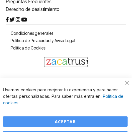
Preguntas Frecuentes
Derecho de desistimiento
Condiciones generales
Política de Privacidad y Aviso Legal
Política de Cookies
Cl
Usamos cookies para mejorar tu experiencia y para hacer
Co
ofertas personalizadas. Para saber más entra en:
Política de
Ba
cookies
ACEPTAR