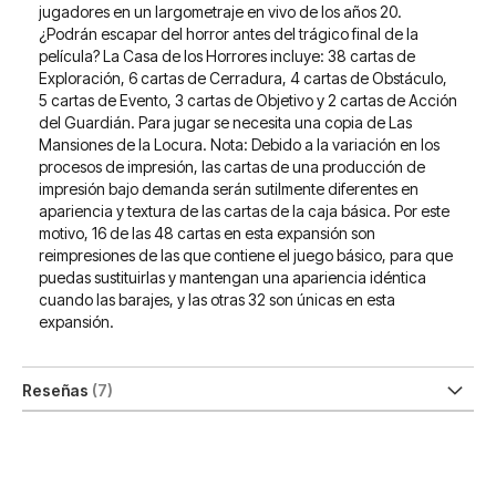
jugadores en un largometraje en vivo de los años 20.
¿Podrán escapar del horror antes del trágico final de la
película? La Casa de los Horrores incluye: 38 cartas de
Exploración, 6 cartas de Cerradura, 4 cartas de Obstáculo,
5 cartas de Evento, 3 cartas de Objetivo y 2 cartas de Acción
del Guardián. Para jugar se necesita una copia de Las
Mansiones de la Locura. Nota: Debido a la variación en los
procesos de impresión, las cartas de una producción de
impresión bajo demanda serán sutilmente diferentes en
apariencia y textura de las cartas de la caja básica. Por este
motivo, 16 de las 48 cartas en esta expansión son
reimpresiones de las que contiene el juego básico, para que
puedas sustituirlas y mantengan una apariencia idéntica
cuando las barajes, y las otras 32 son únicas en esta
expansión.
Reseñas
7