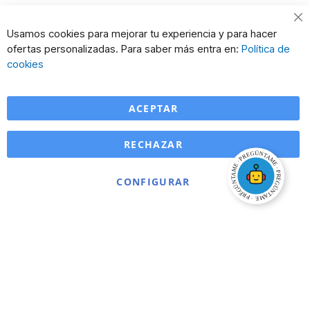
Cl
Usamos cookies para mejorar tu experiencia y para hacer
Co
ofertas personalizadas. Para saber más entra en:
Política de
Ba
cookies
ACEPTAR
RECHAZAR
CONFIGURAR