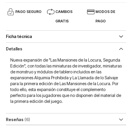
PAGO SEGURO
CAMBIOS
MODOS DE
GRATIS
PAGO
Ficha técnica
Detalles
Nueva expansión de "Las Mansiones de la Locura, Segunda
Edición", con todas las miniaturas de investigador, miniaturas
de monstruo y módulos de tablero incluidos en las
expansiones Alquimia Prohibida y La Llamada de lo Salvaje
para la primera edición de Las Mansiones de la Locura. Por
todo ello, esta expansión constituye el complemento
perfecto para los jugadores que no disponen del material de
la primera edición del juego.
Reseñas
6