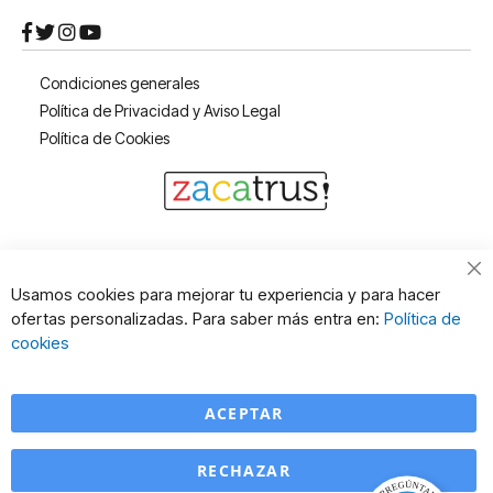
Condiciones generales
Política de Privacidad y Aviso Legal
Política de Cookies
Cl
Usamos cookies para mejorar tu experiencia y para hacer
Co
ofertas personalizadas. Para saber más entra en:
Política de
Ba
cookies
ACEPTAR
RECHAZAR