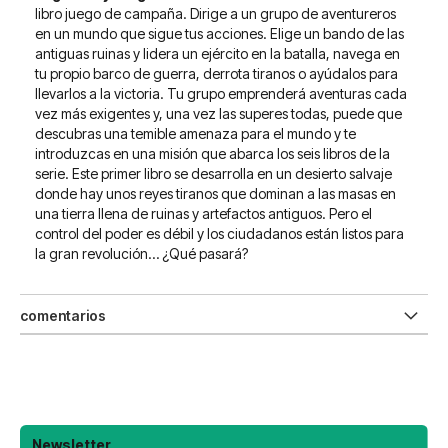
libro juego de campaña. Dirige a un grupo de aventureros
en un mundo que sigue tus acciones. Elige un bando de las
antiguas ruinas y lidera un ejército en la batalla, navega en
tu propio barco de guerra, derrota tiranos o ayúdalos para
llevarlos a la victoria. Tu grupo emprenderá aventuras cada
vez más exigentes y, una vez las superes todas, puede que
descubras una temible amenaza para el mundo y te
introduzcas en una misión que abarca los seis libros de la
serie. Este primer libro se desarrolla en un desierto salvaje
donde hay unos reyes tiranos que dominan a las masas en
una tierra llena de ruinas y artefactos antiguos. Pero el
control del poder es débil y los ciudadanos están listos para
la gran revolución… ¿Qué pasará?
comentarios
Newsletter