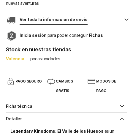
nuevas aventuras!
Ver toda la información de envio
Inicia sesión
para poder conseguir
Fichas
Stock en nuestras tiendas
Valencia
pocas unidades
PAGO SEGURO
CAMBIOS
MODOS DE
GRATIS
PAGO
Ficha técnica
Detalles
Legendary Kingdoms: El Valle de los Huesos
es un