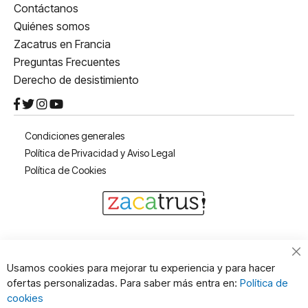
Contáctanos
Quiénes somos
Zacatrus en Francia
Preguntas Frecuentes
Derecho de desistimiento
Condiciones generales
Política de Privacidad y Aviso Legal
Política de Cookies
Cl
Usamos cookies para mejorar tu experiencia y para hacer
Co
ofertas personalizadas. Para saber más entra en:
Política de
Ba
cookies