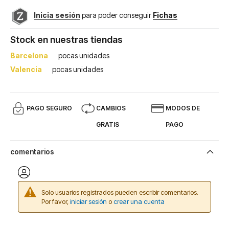
Inicia sesión
para poder conseguir
Fichas
Stock en nuestras tiendas
Barcelona
pocas unidades
Valencia
pocas unidades
PAGO SEGURO
CAMBIOS
MODOS DE
GRATIS
PAGO
comentarios
Solo usuarios registrados pueden escribir comentarios.
Por favor,
iniciar sesión
o
crear una cuenta