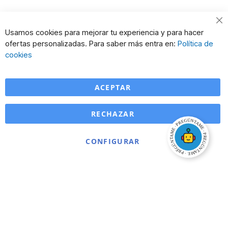
Cl
Usamos cookies para mejorar tu experiencia y para hacer
Co
ofertas personalizadas. Para saber más entra en:
Política de
Ba
cookies
ACEPTAR
RECHAZAR
CONFIGURAR