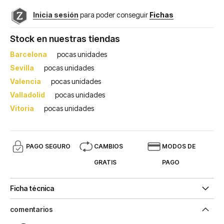
Inicia sesión
para poder conseguir
Fichas
Stock en nuestras tiendas
Barcelona
pocas unidades
Sevilla
pocas unidades
Valencia
pocas unidades
Valladolid
pocas unidades
Vitoria
pocas unidades
PAGO SEGURO
CAMBIOS
MODOS DE
GRATIS
PAGO
Ficha técnica
comentarios