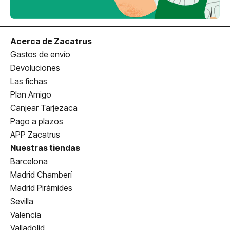
Acerca de Zacatrus
Gastos de envío
Devoluciones
Las fichas
Plan Amigo
Canjear Tarjezaca
Pago a plazos
APP Zacatrus
Nuestras tiendas
Barcelona
Madrid Chamberí
Madrid Pirámides
Sevilla
Valencia
Valladolid