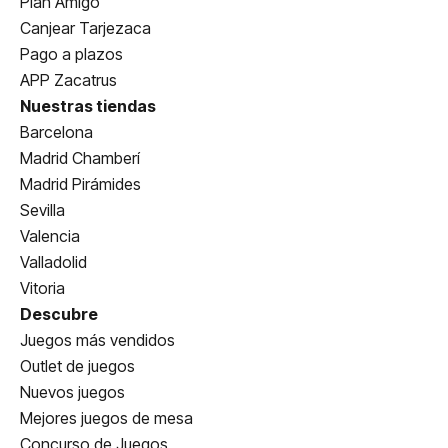
Plan Amigo
Canjear Tarjezaca
Pago a plazos
APP Zacatrus
Nuestras tiendas
Barcelona
Madrid Chamberí
Madrid Pirámides
Sevilla
Valencia
Valladolid
Vitoria
Descubre
Juegos más vendidos
Outlet de juegos
Nuevos juegos
Mejores juegos de mesa
Concurso de Juegos