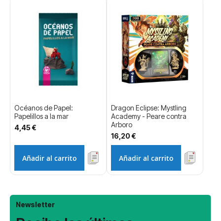
Océanos de Papel:
Dragon Eclipse: Mystling
Papelillos a la mar
Academy - Peare contra
Arboro
4,45 €
16,20 €
Añadir al carrito
Añadir al carrito
Newsletter