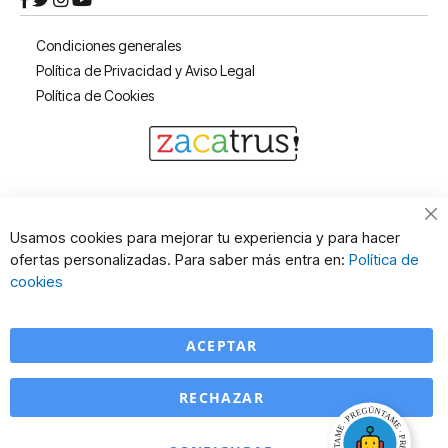
Condiciones generales
Política de Privacidad y Aviso Legal
Política de Cookies
Cl
Usamos cookies para mejorar tu experiencia y para hacer
Co
ofertas personalizadas. Para saber más entra en:
Política de
Ba
cookies
ACEPTAR
RECHAZAR