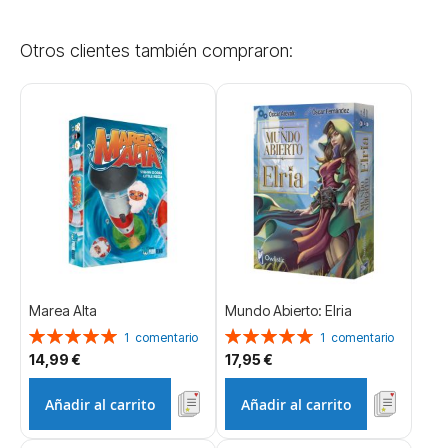
Otros clientes también compraron:
Marea Alta
Mundo Abierto: Elria
Valoración:
Valoración:
1
comentario
1
comentario
100%
100%
14,99 €
17,95 €
Añadir al carrito
Añadir al carrito