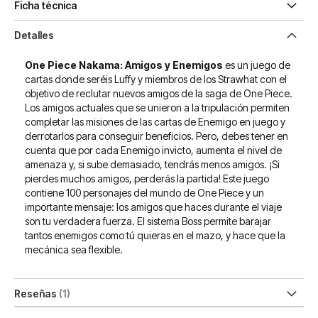
Ficha técnica
Detalles
One Piece Nakama: Amigos y Enemigos
es un juego de
cartas donde seréis Luffy y miembros de los Strawhat con el
objetivo de reclutar nuevos amigos de la saga de One Piece.
Los amigos actuales que se unieron a la tripulación permiten
completar las misiones de las cartas de Enemigo en juego y
derrotarlos para conseguir beneficios. Pero, debes tener en
cuenta que por cada Enemigo invicto, aumenta el nivel de
amenaza y, si sube demasiado, tendrás menos amigos. ¡Si
pierdes muchos amigos, perderás la partida! Este juego
contiene 100 personajes del mundo de One Piece y un
importante mensaje: los amigos que haces durante el viaje
son tu verdadera fuerza. El sistema Boss permite barajar
tantos enemigos como tú quieras en el mazo, y hace que la
mecánica sea flexible.
Reseñas
1