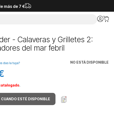
de más de 7 €
der - Calaveras y Grilletes 2:
dores del mar febril
NO ESTÁ DISPONIBLE
os das la tuya?
 €
catalogado
.
 CUANDO ESTÉ DISPONIBLE