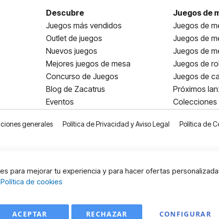
Descubre
Juegos de 
Juegos más vendidos
Juegos de me
Outlet de juegos
Juegos de m
Nuevos juegos
Juegos de me
Mejores juegos de mesa
Juegos de ro
Concurso de Juegos
Juegos de ca
Blog de Zacatrus
Próximos la
Eventos
Colecciones
ciones generales
Política de Privacidad y Aviso Legal
Política de C
s para mejorar tu experiencia y para hacer ofertas personalizada
:
Política de cookies
ACEPTAR
RECHAZAR
CONFIGURAR