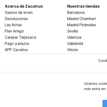
Acerca de Zacatrus
Nuestras tiendas
Gastos de envío
Barcelona
Devoluciones
Madrid Chamberí
Las fichas
Madrid Pirámides
Plan Amigo
Sevilla
Canjear Tarjezaca
Valencia
Pago a plazos
Valladolid
APP Zacatrus
Vitoria
Condi
Usamos cookie
más entra en