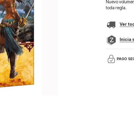
Nuevo volumen 
toda regla.
Ver to
Inicia
PAGO SE