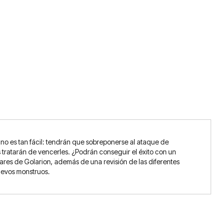
o no es tan fácil: tendrán que sobreponerse al ataque de
tratarán de vencerles. ¿Podrán conseguir el éxito con un
mares de Golarion, además de una revisión de las diferentes
nuevos monstruos.