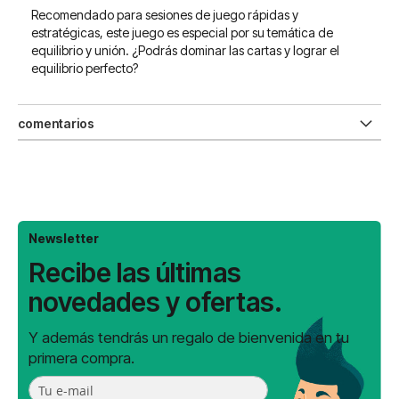
Recomendado para sesiones de juego rápidas y
estratégicas, este juego es especial por su temática de
equilibrio y unión. ¿Podrás dominar las cartas y lograr el
equilibrio perfecto?
comentarios
Newsletter
Recibe las últimas
novedades y ofertas.
Y además tendrás un regalo de bienvenida en tu
primera compra.