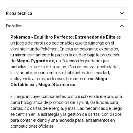
Ficha técnica
Detalles
Pokemon - Equilibro Perfecto: Entrenador de Élite
es
un juego de cartas coleccionables que te sumerge en el
vibrante mundo Pokémon. En esta emocionante expansión,
tu misión es mantener la paz en la ciudad bajo la protección
de
Mega-Zygarde ex
, un Pokémon legendario que
simboliza la fuerza de la unión. Con amenazas controladas,
la tranquilidad reina entre los habitantes de la ciudad,
incluyendo a otros poderosos Pokémon como
Mega-
Clefable ex
y
Mega-Starmie ex
.
El juego incluye componentes como 9 sobres de mejora, una
carta holográfica de promoción de Tyrunt, 65 fundas para
cartas, 40 cartas de energía, y más. Las mecánicas de juego
se centran en la estrategia y la gestión de cartas, con dados
para contar el daño y una moneda para lanzamientos en
competiciones oficiales.