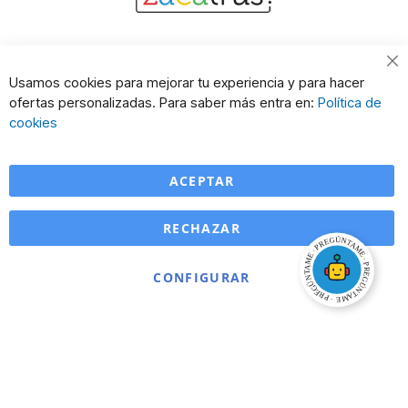
Cl
Usamos cookies para mejorar tu experiencia y para hacer
Co
ofertas personalizadas. Para saber más entra en:
Política de
Ba
cookies
ACEPTAR
RECHAZAR
CONFIGURAR