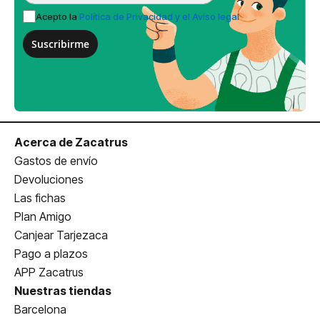
Acepto la
Política de Privacidad y el Aviso legal
Suscribirme
Acerca de Zacatrus
Gastos de envío
Devoluciones
Las fichas
Plan Amigo
Canjear Tarjezaca
Pago a plazos
APP Zacatrus
Nuestras tiendas
Barcelona