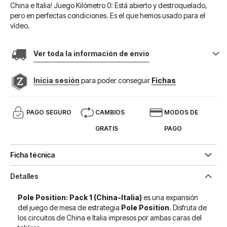
China e Italia! Juego Kilómetro 0: Está abierto y destroquelado,
pero en perfectas condiciones. Es el que hemos usado para el
vídeo.
Ver toda la información de envio
Inicia sesión
para poder conseguir
Fichas
PAGO SEGURO
CAMBIOS
MODOS DE
GRATIS
PAGO
Ficha técnica
Detalles
Pole Position: Pack 1 (China-Italia)
es una expansión
del juego de mesa de estrategia
Pole Position
. Disfruta de
los circuitos de China e Italia impresos por ambas caras del