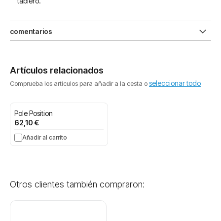
tablero.
comentarios
Artículos relacionados
seleccionar todo
Comprueba los artículos para añadir a la cesta o
Pole Position
62,10 €
Añadir al carrito
Otros clientes también compraron: