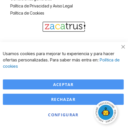
Política de Privacidad y Aviso Legal
Política de Cookies
Cl
Usamos cookies para mejorar tu experiencia y para hacer
Co
ofertas personalizadas. Para saber más entra en:
Política de
Ba
cookies
ACEPTAR
RECHAZAR
CONFIGURAR