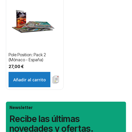
Pole Position: Pack 2
(Mónaco - España)
27,00 €
Añadir al carrito
Newsletter
Recibe las últimas
novedades y ofertas.