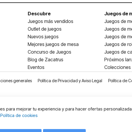
Descubre
Juegos de 
Juegos más vendidos
Juegos de me
Outlet de juegos
Juegos de m
Nuevos juegos
Juegos de me
Mejores juegos de mesa
Juegos de ro
Concurso de Juegos
Juegos de ca
Blog de Zacatrus
Próximos la
Eventos
Colecciones
ciones generales
Política de Privacidad y Aviso Legal
Política de C
s para mejorar tu experiencia y para hacer ofertas personalizada
:
Política de cookies