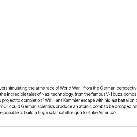
ayers simulating the arms race of World War II from the German perspecti
he incredible tales of Nazi technology, from the famous V-1 buzz bombs a
 project to completion? Will Hans Kammler escape with his last battalion o
war? Or could German scientists produce an atomic bomb to be dropped on 
 possible to build a huge solar satellite gun to strike America?