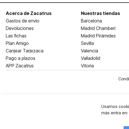
Acerca de Zacatrus
Nuestras tiendas
Gastos de envío
Barcelona
Devoluciones
Madrid Chamberí
Las fichas
Madrid Pirámides
Plan Amigo
Sevilla
Canjear Tarjezaca
Valencia
Pago a plazos
Valladolid
APP Zacatrus
Vitoria
Condi
Usamos cookie
más entra en