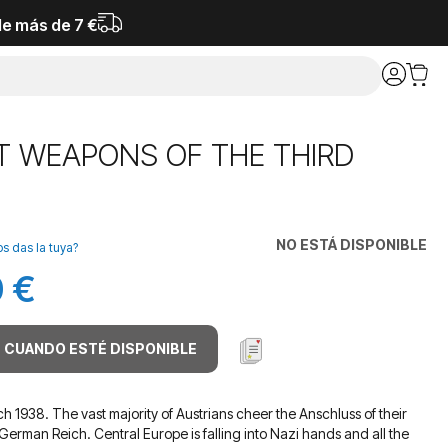
de más de 7 €
T WEAPONS OF THE THIRD
NO ESTÁ DISPONIBLE
os das la tuya?
 €
 CUANDO ESTÉ DISPONIBLE
 1938. The vast majority of Austrians cheer the Anschluss of their
German Reich. Central Europe is falling into Nazi hands and all the