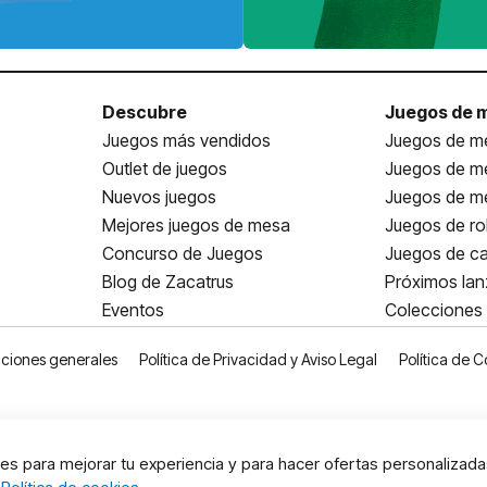
Descubre
Juegos de 
Juegos más vendidos
Juegos de me
Outlet de juegos
Juegos de m
Nuevos juegos
Juegos de me
Mejores juegos de mesa
Juegos de ro
Concurso de Juegos
Juegos de ca
Blog de Zacatrus
Próximos la
Eventos
Colecciones
ciones generales
Política de Privacidad y Aviso Legal
Política de C
s para mejorar tu experiencia y para hacer ofertas personalizada