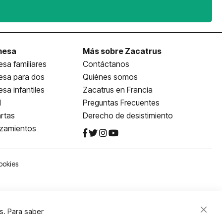
mesa
Más sobre Zacatrus
sa familiares
Contáctanos
esa para dos
Quiénes somos
sa infantiles
Zacatrus en Francia
l
Preguntas Frecuentes
rtas
Derecho de desistimiento
nzamientos
ookies
s. Para saber
Close