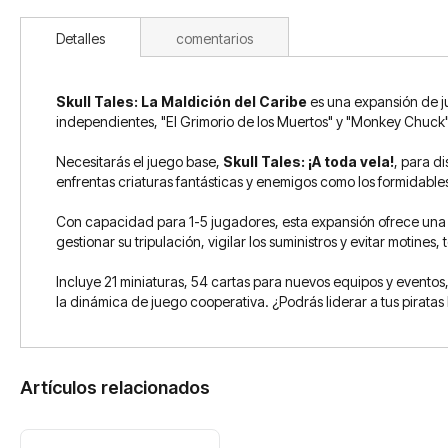
Detalles
comentarios
Skull Tales: La Maldición del Caribe
es una expansión de j
independientes, "El Grimorio de los Muertos" y "Monkey Chuck"
Necesitarás el juego base,
Skull Tales: ¡A toda vela!
, para di
enfrentas criaturas fantásticas y enemigos como los formidables
Con capacidad para 1-5 jugadores, esta expansión ofrece una
gestionar su tripulación, vigilar los suministros y evitar motine
Incluye 21 miniaturas, 54 cartas para nuevos equipos y evento
la dinámica de juego cooperativa. ¿Podrás liderar a tus piratas 
Artículos relacionados