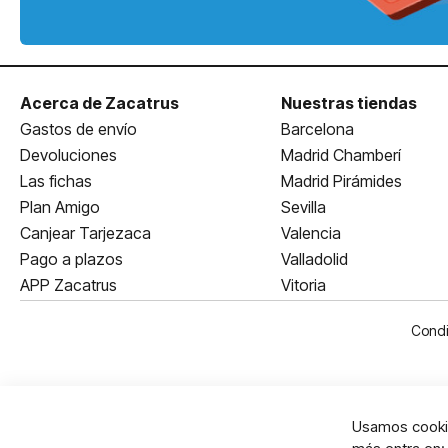
Acerca de Zacatrus
Nuestras tiendas
Gastos de envío
Barcelona
Devoluciones
Madrid Chamberí
Las fichas
Madrid Pirámides
Plan Amigo
Sevilla
Canjear Tarjezaca
Valencia
Pago a plazos
Valladolid
APP Zacatrus
Vitoria
Condi
Usamos cookie