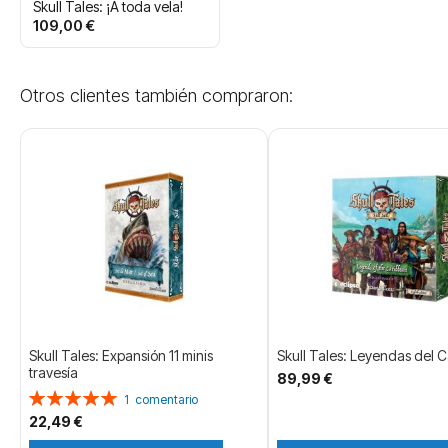
Skull Tales: ¡A toda vela!
109,00 €
Otros clientes también compraron:
Skull Tales: Expansión 11 minis
Skull Tales: Leyendas del C
travesía
89,99 €
Valoración:
1
comentario
100%
22,49 €