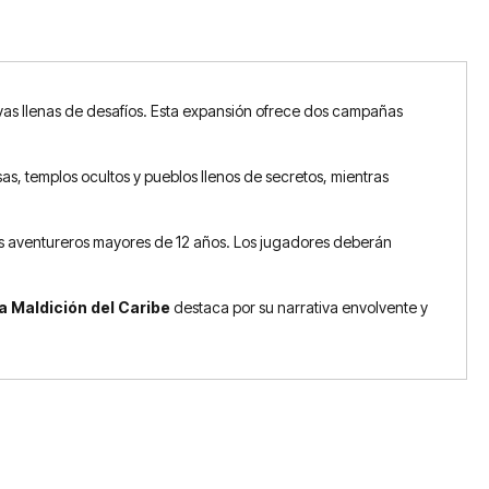
as llenas de desafíos. Esta expansión ofrece dos campañas
osas, templos ocultos y pueblos llenos de secretos, mientras
s aventureros mayores de 12 años. Los jugadores deberán
La Maldición del Caribe
destaca por su narrativa envolvente y