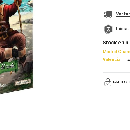
Ver to
Inicia
Stock en n
Madrid Cham
Valencia
p
PAGO SE