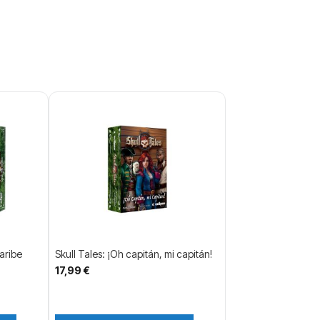
aribe
Skull Tales: ¡Oh capitán, mi capitán!
17,99 €