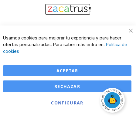
Cl
Usamos cookies para mejorar tu experiencia y para hacer
Co
ofertas personalizadas. Para saber más entra en:
Política de
Ba
cookies
ACEPTAR
RECHAZAR
CONFIGURAR