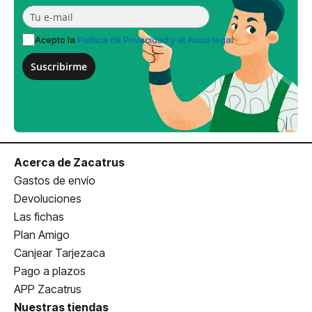
Acepto la
Política de Privacidad y el Aviso legal
Suscribirme
Acerca de Zacatrus
Gastos de envío
Devoluciones
Las fichas
Plan Amigo
Canjear Tarjezaca
Pago a plazos
APP Zacatrus
Nuestras tiendas