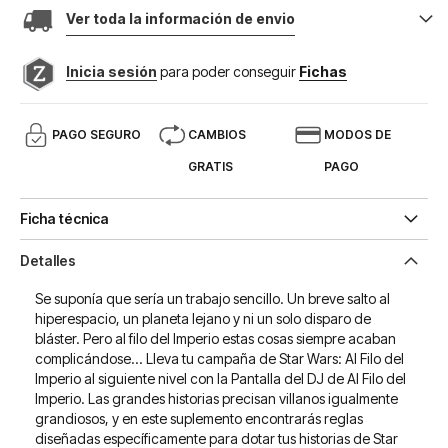
Ver toda la información de envio
Inicia sesión
para poder conseguir
Fichas
PAGO SEGURO
CAMBIOS
MODOS DE
GRATIS
PAGO
Ficha técnica
Detalles
Se suponía que sería un trabajo sencillo. Un breve salto al
hiperespacio, un planeta lejano y ni un solo disparo de
bláster. Pero al filo del Imperio estas cosas siempre acaban
complicándose... Lleva tu campaña de Star Wars: Al Filo del
Imperio al siguiente nivel con la Pantalla del DJ de Al Filo del
Imperio. Las grandes historias precisan villanos igualmente
grandiosos, y en este suplemento encontrarás reglas
diseñadas específicamente para dotar tus historias de Star