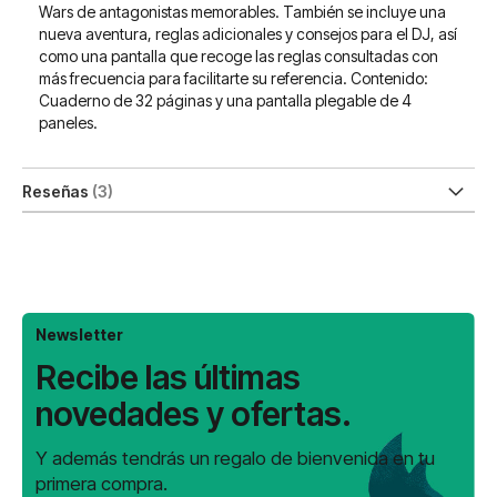
Wars de antagonistas memorables. También se incluye una
nueva aventura, reglas adicionales y consejos para el DJ, así
como una pantalla que recoge las reglas consultadas con
más frecuencia para facilitarte su referencia. Contenido:
Cuaderno de 32 páginas y una pantalla plegable de 4
paneles.
Reseñas
3
Newsletter
Recibe las últimas
novedades y ofertas.
Y además tendrás un regalo de bienvenida en tu
primera compra.