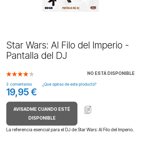
Saltar
Star Wars: Al Filo del Imperio -
al
Pantalla del DJ
comienzo
de
la
NO ESTÁ DISPONIBLE
Valoración:
galería
80
100
% of
de
3
comentarios
¿Qué opinas de este producto?
imágenes
19,95 €
AVISADME CUANDO ESTÉ
DISPONIBLE
La referencia esencial para el DJ de Star Wars: Al Filo del Imperio.