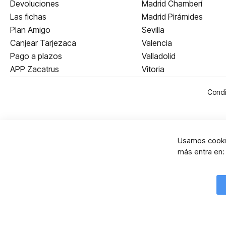
Devoluciones
Madrid Chamberí
Las fichas
Madrid Pirámides
Plan Amigo
Sevilla
Canjear Tarjezaca
Valencia
Pago a plazos
Valladolid
APP Zacatrus
Vitoria
Condi
Usamos cookie
más entra en