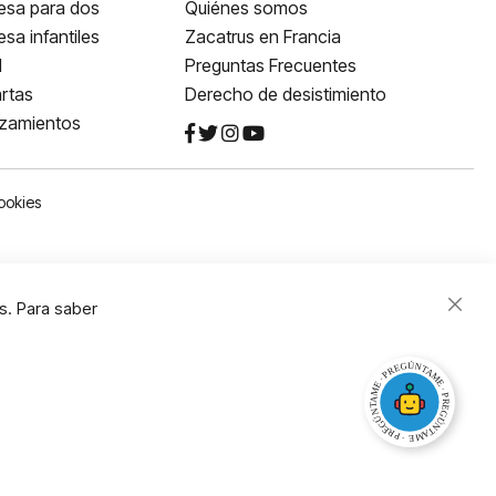
esa para dos
Quiénes somos
sa infantiles
Zacatrus en Francia
l
Preguntas Frecuentes
rtas
Derecho de desistimiento
nzamientos
ookies
s. Para saber
Close
Cooki
Bar