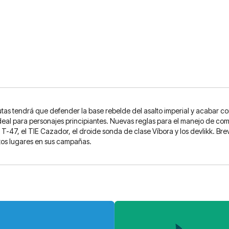
as tendrá que defender la base rebelde del asalto imperial y acabar con
 ideal para personajes principiantes. Nuevas reglas para el manejo de c
s T-47, el TIE Cazador, el droide sonda de clase Víbora y los devlikk. 
stos lugares en sus campañas.