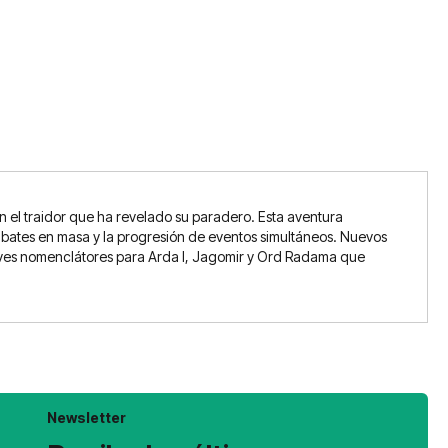
 el traidor que ha revelado su paradero. Esta aventura
ombates en masa y la progresión de eventos simultáneos. Nuevos
Breves nomenclátores para Arda I, Jagomir y Ord Radama que
Newsletter