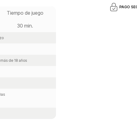
PAGO SE
Tiempo de juego
30 min.
zo
, más de 18 años
ias