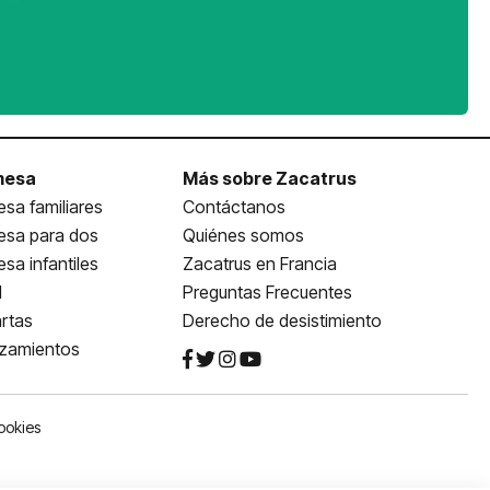
mesa
Más sobre Zacatrus
sa familiares
Contáctanos
esa para dos
Quiénes somos
sa infantiles
Zacatrus en Francia
l
Preguntas Frecuentes
rtas
Derecho de desistimiento
nzamientos
ookies