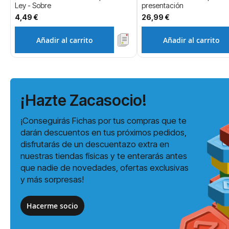
Ley - Sobre
presentación
4,49 €
26,99 €
Añadir al carrito
Añadir al carrito
¡Hazte Zacasocio!
¡Conseguirás Fichas por tus compras que te
darán descuentos en tus próximos pedidos,
disfrutarás de un descuentazo extra en
nuestras tiendas físicas y te enterarás antes
que nadie de novedades, ofertas exclusivas
y más sorpresas!
Hacerme socio