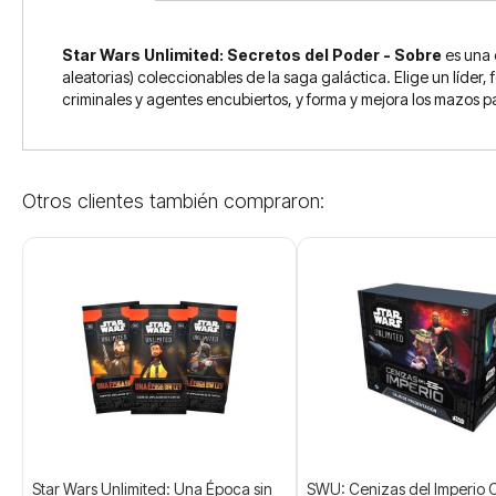
Star Wars Unlimited: Secretos del Poder - Sobre
es una 
aleatorias) coleccionables de la saga galáctica. Elige un líder, 
criminales y agentes encubiertos, y forma y mejora los mazos p
Otros clientes también compraron:
Star Wars Unlimited: Una Época sin
SWU: Cenizas del Imperio 