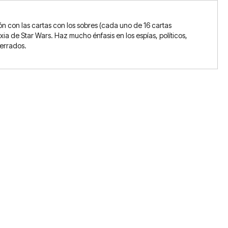
ón con las cartas con los sobres (cada uno de 16 cartas
axia de Star Wars. Haz mucho énfasis en los espías, políticos,
cerrados.