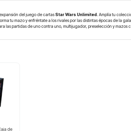
expansión del juego de cartas
Star Wars Unlimited
. Amplía tu colecci
forma tu mazo y enfréntate a los rivales por las distintas épocas de la gal
ara las partidas de uno contra uno, multijugador, preselección y mazos 
Caja de