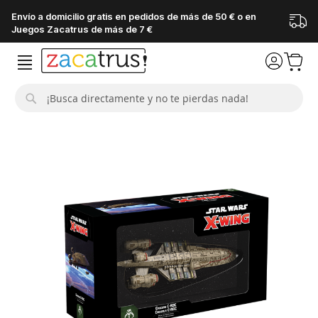
Envío a domicilio gratis en pedidos de más de 50 € o en
Juegos Zacatrus de más de 7 €
Buscar
Saltar
al
final
de
la
galería
de
imágenes