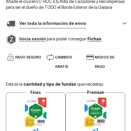
Añade el crucero C-ROC a tu flota de Cazadores y Recompensas
para ser el dueño de TODO el Borde Exterior de la Galaxia
Ver toda la información de envio
Inicia sesión
para poder conseguir
Fichas
PAGO SEGURO
CAMBIOS
MODOS DE
GRATIS
PAGO
Esta es la
cantidad y tipo de fundas
que necesitas:
Finas
Premium
x1
x1