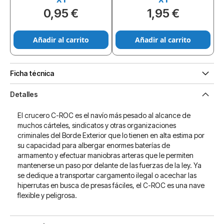
0,95 €
1,95 €
Añadir al carrito
Añadir al carrito
Ficha técnica
Detalles
El crucero C-ROC es el navío más pesado al alcance de
muchos cárteles, sindicatos y otras organizaciones
criminales del Borde Exterior que lo tienen en alta estima por
su capacidad para albergar enormes baterías de
armamento y efectuar maniobras arteras que le permiten
mantenerse un paso por delante de las fuerzas de la ley. Ya
se dedique a transportar cargamento ilegal o acechar las
hiperrutas en busca de presas fáciles, el C-ROC es una nave
flexible y peligrosa.