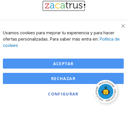
Cl
Usamos cookies para mejorar tu experiencia y para hacer
Co
ofertas personalizadas. Para saber más entra en:
Política de
Ba
cookies
ACEPTAR
RECHAZAR
CONFIGURAR