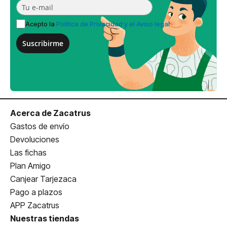
Acepto la
Política de Privacidad y el Aviso legal
Suscribirme
Acerca de Zacatrus
Gastos de envío
Devoluciones
Las fichas
Plan Amigo
Canjear Tarjezaca
Pago a plazos
APP Zacatrus
Nuestras tiendas