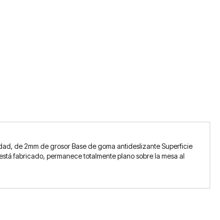
dad, de 2mm de grosor Base de goma antideslizante Superficie
e está fabricado, permanece totalmente plano sobre la mesa al