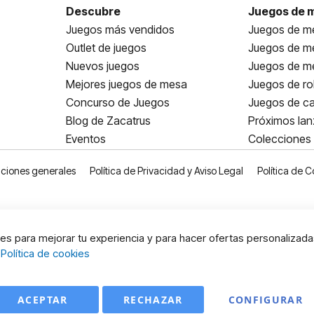
Descubre
Juegos de 
Juegos más vendidos
Juegos de me
Outlet de juegos
Juegos de m
Nuevos juegos
Juegos de me
Mejores juegos de mesa
Juegos de ro
Concurso de Juegos
Juegos de ca
Blog de Zacatrus
Próximos la
Eventos
Colecciones
ciones generales
Política de Privacidad y Aviso Legal
Política de C
s para mejorar tu experiencia y para hacer ofertas personalizada
:
Política de cookies
ACEPTAR
RECHAZAR
CONFIGURAR