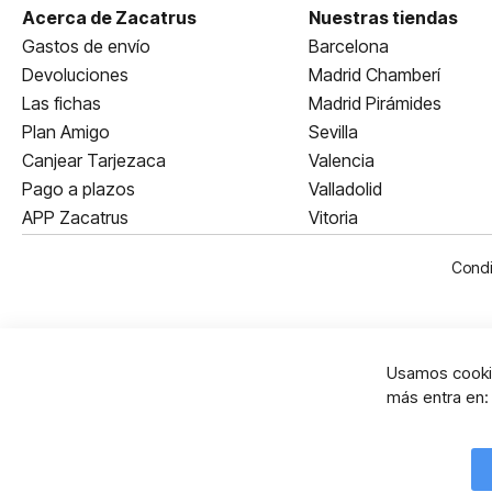
Acerca de Zacatrus
Nuestras tiendas
Gastos de envío
Barcelona
Devoluciones
Madrid Chamberí
Las fichas
Madrid Pirámides
Plan Amigo
Sevilla
Canjear Tarjezaca
Valencia
Pago a plazos
Valladolid
APP Zacatrus
Vitoria
Condi
Usamos cookie
más entra en