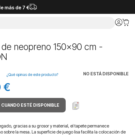
de más de 7 €
 de neopreno 150x90 cm -
ÓN
NO ESTÁ DISPONIBLE
¿Qué opinas de este producto?
 €
 CUANDO ESTÉ DISPONIBLE
gado, gracias a su grosor y material, el tapete permanece
o sobre la mesa. La superficie de juego lisa facilita la colocación de