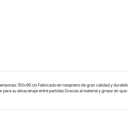
mensiones: 150x90 cm Fabricado en neopreno de gran calidad y durabili
lar para su almacenaje entre partidas Gracias al material y grosor en qu