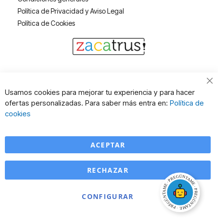
Política de Privacidad y Aviso Legal
Política de Cookies
Cl
Usamos cookies para mejorar tu experiencia y para hacer
Co
ofertas personalizadas. Para saber más entra en:
Política de
Ba
cookies
ACEPTAR
RECHAZAR
CONFIGURAR