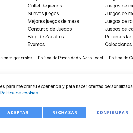
Outlet de juegos
Juegos de m
Nuevos juegos
Juegos de me
Mejores juegos de mesa
Juegos de ro
Concurso de Juegos
Juegos de ca
Blog de Zacatrus
Próximos la
Eventos
Colecciones
ciones generales
Política de Privacidad y Aviso Legal
Política de C
s para mejorar tu experiencia y para hacer ofertas personalizada
:
Política de cookies
ACEPTAR
RECHAZAR
CONFIGURAR