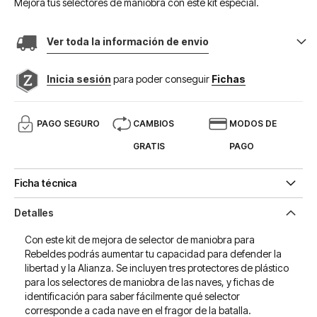
Mejora tus selectores de maniobra con este kit especial.
Ver toda la información de envio
Inicia sesión
para poder conseguir
Fichas
PAGO SEGURO
CAMBIOS
MODOS DE
GRATIS
PAGO
Ficha técnica
Detalles
Con este kit de mejora de selector de maniobra para
Rebeldes podrás aumentar tu capacidad para defender la
libertad y la Alianza. Se incluyen tres protectores de plástico
para los selectores de maniobra de las naves, y fichas de
identificación para saber fácilmente qué selector
corresponde a cada nave en el fragor de la batalla.