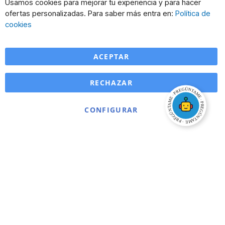
Cl
Usamos cookies para mejorar tu experiencia y para hacer
Co
ofertas personalizadas. Para saber más entra en:
Política de
Ba
cookies
ACEPTAR
RECHAZAR
CONFIGURAR