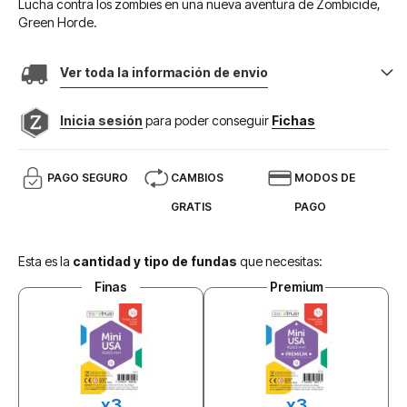
Lucha contra los zombies en una nueva aventura de Zombicide,
Green Horde.
Ver toda la información de envio
Inicia sesión
para poder conseguir
Fichas
PAGO SEGURO
CAMBIOS
MODOS DE
GRATIS
PAGO
Esta es la
cantidad y tipo de fundas
que necesitas:
Finas
Premium
x3
x3