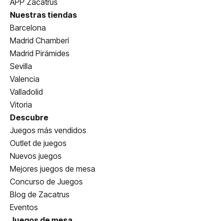
APP Zacatrus
Nuestras tiendas
Barcelona
Madrid Chamberí
Madrid Pirámides
Sevilla
Valencia
Valladolid
Vitoria
Descubre
Juegos más vendidos
Outlet de juegos
Nuevos juegos
Mejores juegos de mesa
Concurso de Juegos
Blog de Zacatrus
Eventos
Juegos de mesa