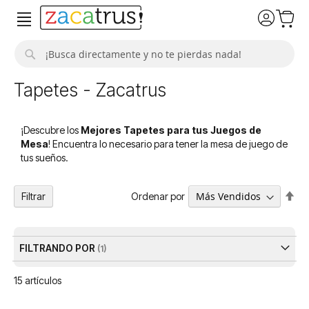
Buscar
Tapetes - Zacatrus
¡Descubre los
Mejores Tapetes para tus Juegos de
Mesa
! Encuentra lo necesario para tener la mesa de juego de
tus sueños.
Fija
Ordenar por
Filtrar
Dir
De
FILTRANDO POR
15
artículos