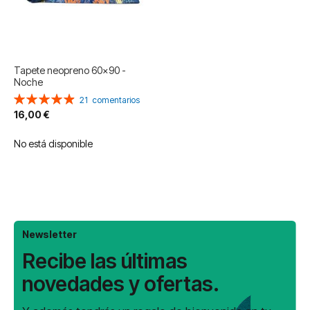
Tapete neopreno 60x90 -
Noche
Valoración:
21
comentarios
99%
16,00 €
No está disponible
Newsletter
Recibe las últimas
novedades y ofertas.