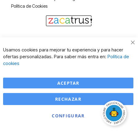
Política de Cookies
Cl
Usamos cookies para mejorar tu experiencia y para hacer
Co
ofertas personalizadas. Para saber más entra en:
Política de
Ba
cookies
ACEPTAR
RECHAZAR
CONFIGURAR