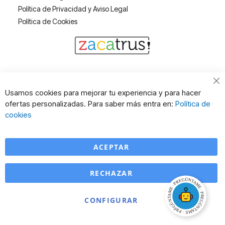
Política de Privacidad y Aviso Legal
Política de Cookies
Cl
Usamos cookies para mejorar tu experiencia y para hacer
Co
ofertas personalizadas. Para saber más entra en:
Política de
Ba
cookies
ACEPTAR
RECHAZAR
CONFIGURAR