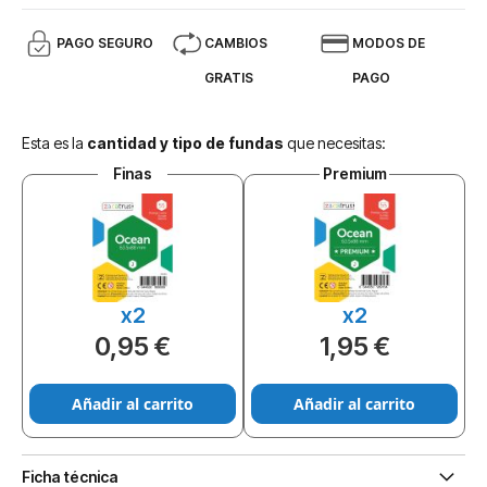
PAGO SEGURO
CAMBIOS
MODOS DE
GRATIS
PAGO
Esta es la
cantidad y tipo de fundas
que necesitas:
Finas
Premium
x2
x2
0,95 €
1,95 €
Añadir al carrito
Añadir al carrito
Ficha técnica