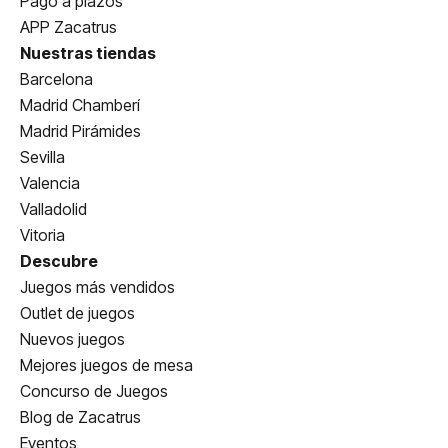
Pago a plazos
APP Zacatrus
Nuestras tiendas
Barcelona
Madrid Chamberí
Madrid Pirámides
Sevilla
Valencia
Valladolid
Vitoria
Descubre
Juegos más vendidos
Outlet de juegos
Nuevos juegos
Mejores juegos de mesa
Concurso de Juegos
Blog de Zacatrus
Eventos