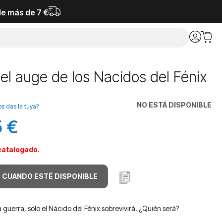
de más de 7 €
el auge de los Nacidos del Fénix
NO ESTÁ DISPONIBLE
os das la tuya?
 €
catalogado
.
 CUANDO ESTÉ DISPONIBLE
 guerra, sólo el Nácido del Fénix sobrevivirá. ¿Quién será?