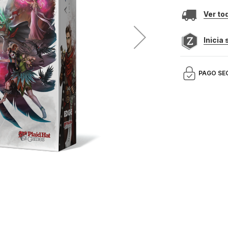
Ver to
Inicia
PAGO SE