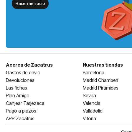
Hacerme socio
Acerca de Zacatrus
Nuestras tiendas
Gastos de envío
Barcelona
Devoluciones
Madrid Chamberí
Las fichas
Madrid Pirámides
Plan Amigo
Sevilla
Canjear Tarjezaca
Valencia
Pago a plazos
Valladolid
APP Zacatrus
Vitoria
Condi