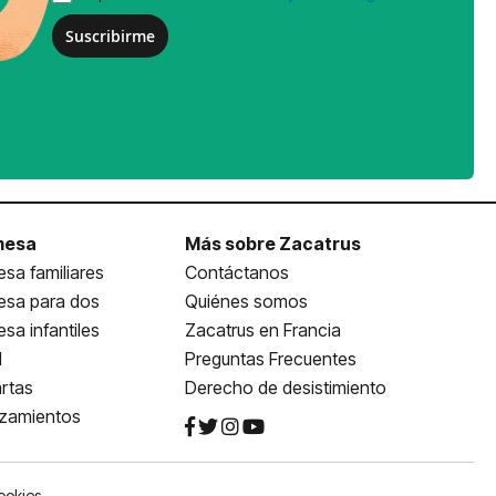
Suscribirme
mesa
Más sobre Zacatrus
sa familiares
Contáctanos
esa para dos
Quiénes somos
sa infantiles
Zacatrus en Francia
l
Preguntas Frecuentes
rtas
Derecho de desistimiento
nzamientos
ookies