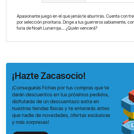
Apasionante juego en el que jamás te aburrirás. Cuenta con tre
por selección prioritaria. Dirige a tus guerreros sabiamente, c
furia de Noah Lunarroja... ¿Quién vencerá?
¡Hazte Zacasocio!
¡Conseguirás Fichas por tus compras que te
darán descuentos en tus próximos pedidos,
disfrutarás de un descuentazo extra en
nuestras tiendas físicas y te enterarás antes
que nadie de novedades, ofertas exclusivas
y más sorpresas!