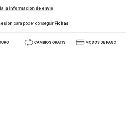
da la información de envio
 sesión
para poder conseguir
Fichas
GURO
CAMBIOS GRATIS
MODOS DE PAGO