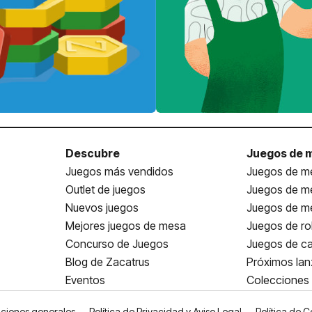
Descubre
Juegos de 
Juegos más vendidos
Juegos de me
Outlet de juegos
Juegos de m
Nuevos juegos
Juegos de me
Mejores juegos de mesa
Juegos de ro
Concurso de Juegos
Juegos de ca
Blog de Zacatrus
Próximos la
Eventos
Colecciones
ciones generales
Política de Privacidad y Aviso Legal
Política de C