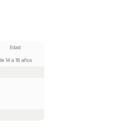
Edad
de 14 a 18 años
t