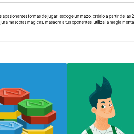
s apasionantes formas de jugar: escoge un mazo, créalo a partir de las 
onjura mascotas mágicas, masacra a tus oponentes, utiliza la magia menta