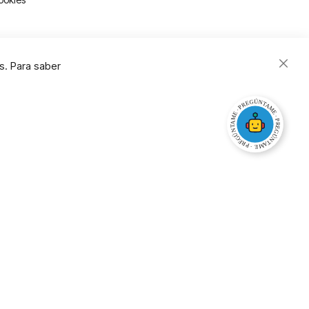
s. Para saber
Close
Cooki
Bar