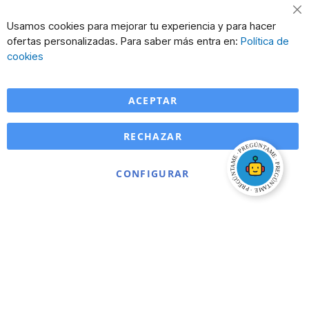
Cl
Usamos cookies para mejorar tu experiencia y para hacer
Co
ofertas personalizadas. Para saber más entra en:
Política de
Ba
cookies
ACEPTAR
RECHAZAR
CONFIGURAR