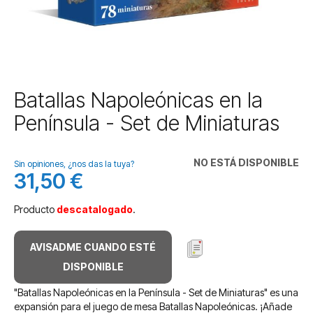
Saltar
Batallas Napoleónicas en la
al
Península - Set de Miniaturas
comienzo
de
la
NO ESTÁ DISPONIBLE
galería
Sin opiniones, ¿nos das la tuya?
31,50 €
de
imágenes
Producto
descatalogado
.
AVISADME CUANDO ESTÉ
DISPONIBLE
"Batallas Napoleónicas en la Península - Set de Miniaturas" es una
expansión para el juego de mesa Batallas Napoleónicas. ¡Añade