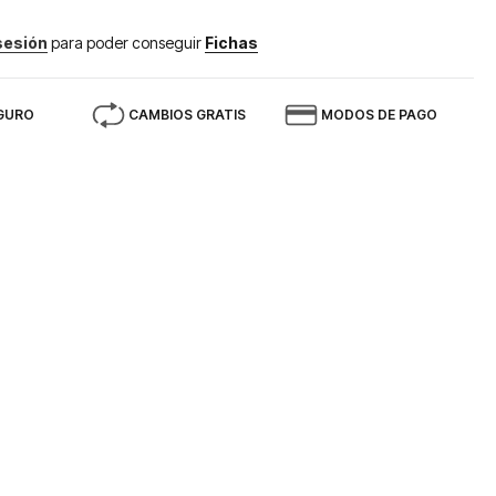
 sesión
para poder conseguir
Fichas
GURO
CAMBIOS GRATIS
MODOS DE PAGO