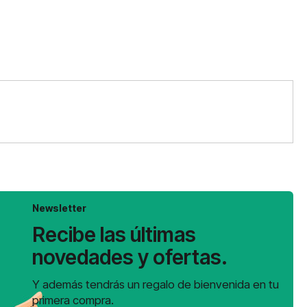
Newsletter
Recibe las últimas
novedades y ofertas.
Y además tendrás un regalo de bienvenida en tu
primera compra.