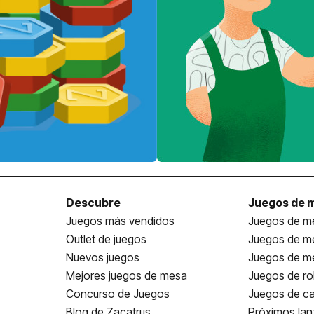
Descubre
Juegos de 
Juegos más vendidos
Juegos de me
Outlet de juegos
Juegos de m
Nuevos juegos
Juegos de me
Mejores juegos de mesa
Juegos de ro
Concurso de Juegos
Juegos de ca
Blog de Zacatrus
Próximos la