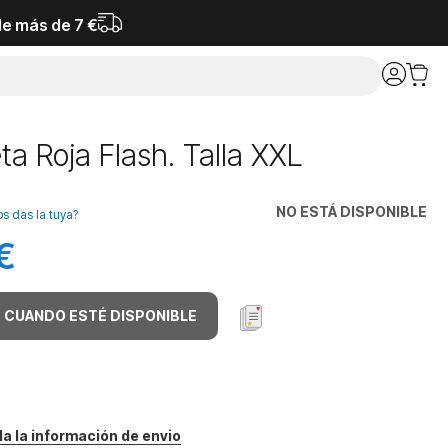
de más de 7 €
a Roja Flash. Talla XXL
NO ESTÁ DISPONIBLE
os das la tuya?
€
 CUANDO ESTÉ DISPONIBLE
da la información de envio