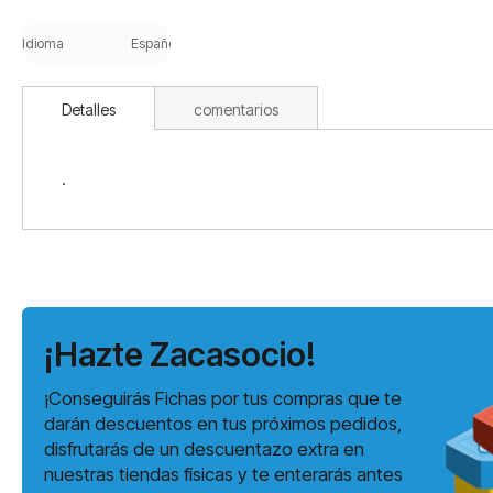
Saltar
al
Idioma
Español
comienzo
de
la
Detalles
comentarios
galería
de
imágenes
.
¡Hazte Zacasocio!
¡Conseguirás Fichas por tus compras que te
darán descuentos en tus próximos pedidos,
disfrutarás de un descuentazo extra en
nuestras tiendas físicas y te enterarás antes