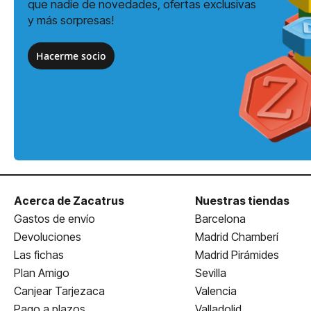
que nadie de novedades, ofertas exclusivas
y más sorpresas!
Hacerme socio
Acerca de Zacatrus
Nuestras tiendas
Gastos de envío
Barcelona
Devoluciones
Madrid Chamberí
Las fichas
Madrid Pirámides
Plan Amigo
Sevilla
Canjear Tarjezaca
Valencia
Pago a plazos
Valladolid