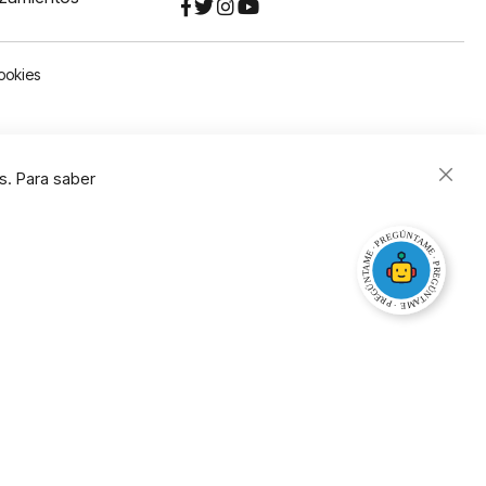
ookies
s. Para saber
Close
Cooki
Bar