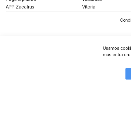
APP Zacatrus
Vitoria
Condi
Usamos cookie
más entra en