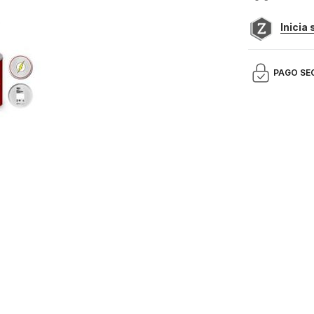
Inicia
PAGO SE