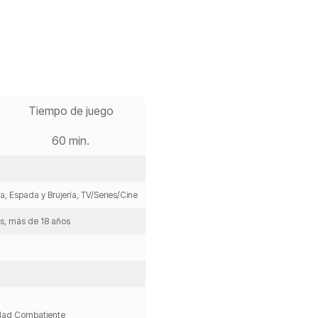
Tiempo de juego
60 min.
ra, Espada y Brujería, TV/Series/Cine
os, más de 18 años
idad Combatiente