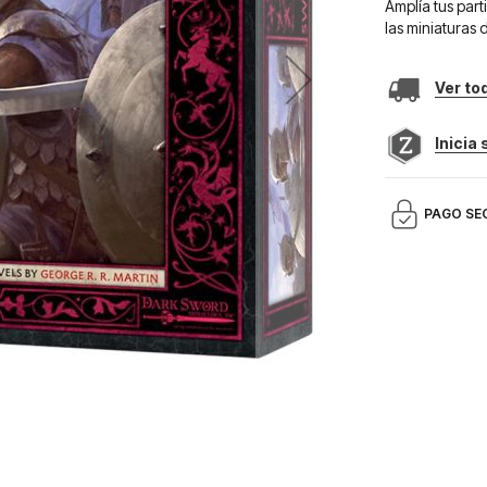
Amplía tus par
las miniaturas
Ver to
Inicia
PAGO SE