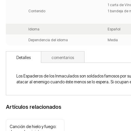
1 carta de Vín
Contenido
1 bandeja de 
Idioma
Español
Dependencia del idioma
Media
Detalles
comentarios
Los Espaderos de los Inmaculados son soldados famosos por su 
atacar al enemigo cuando éste menos se lo espera. Si ocupan el
Artículos relacionados
Canción de hielo y fuego: