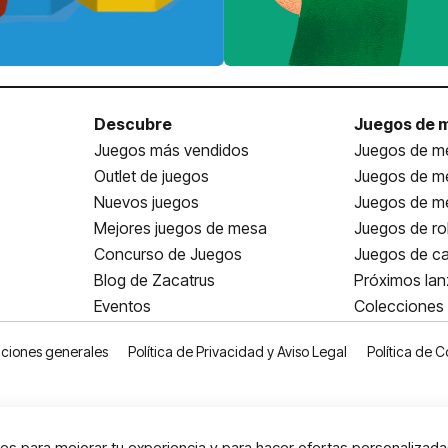
Descubre
Juegos de 
Juegos más vendidos
Juegos de me
Outlet de juegos
Juegos de m
Nuevos juegos
Juegos de me
Mejores juegos de mesa
Juegos de ro
Concurso de Juegos
Juegos de ca
Blog de Zacatrus
Próximos la
Eventos
Colecciones
ciones generales
Política de Privacidad y Aviso Legal
Política de C
s para mejorar tu experiencia y para hacer ofertas personalizada