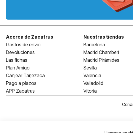
Acerca de Zacatrus
Nuestras tiendas
Gastos de envío
Barcelona
Devoluciones
Madrid Chamberí
Las fichas
Madrid Pirámides
Plan Amigo
Sevilla
Canjear Tarjezaca
Valencia
Pago a plazos
Valladolid
APP Zacatrus
Vitoria
Condi
Usamos cookie