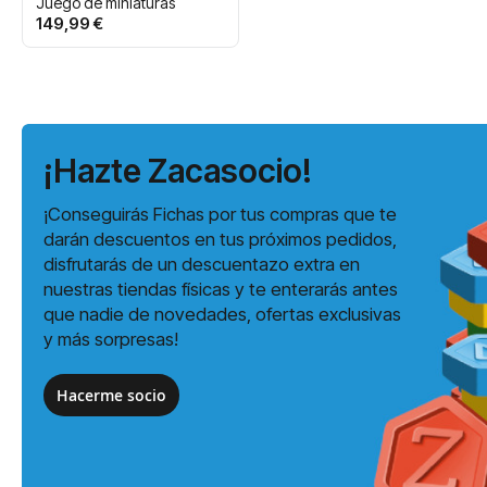
Juego de miniaturas
149,99 €
¡Hazte Zacasocio!
¡Conseguirás Fichas por tus compras que te
darán descuentos en tus próximos pedidos,
disfrutarás de un descuentazo extra en
nuestras tiendas físicas y te enterarás antes
que nadie de novedades, ofertas exclusivas
y más sorpresas!
Hacerme socio