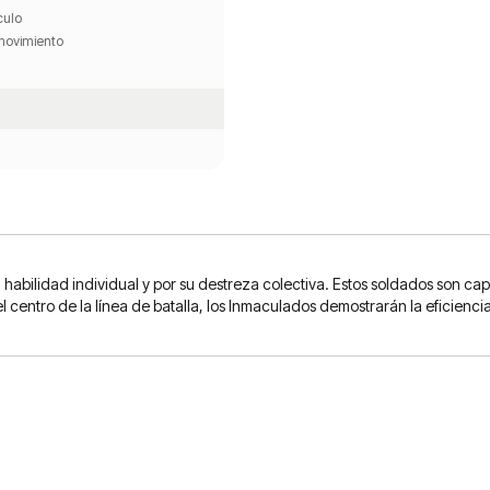
culo
movimiento
habilidad individual y por su destreza colectiva. Estos soldados son c
 centro de la línea de batalla, los Inmaculados demostrarán la eficienci