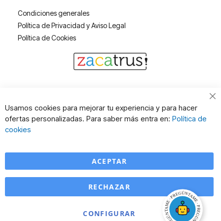
Condiciones generales
Política de Privacidad y Aviso Legal
Política de Cookies
Cl
Usamos cookies para mejorar tu experiencia y para hacer
Co
ofertas personalizadas. Para saber más entra en:
Política de
Ba
cookies
ACEPTAR
RECHAZAR
CONFIGURAR