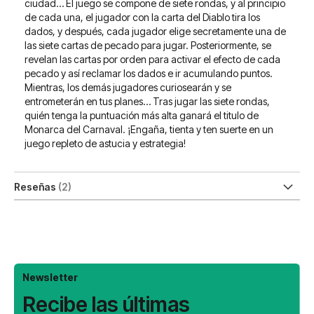
ciudad… El juego se compone de siete rondas, y al principio
de cada una, el jugador con la carta del Diablo tira los
dados, y después, cada jugador elige secretamente una de
las siete cartas de pecado para jugar. Posteriormente, se
revelan las cartas por orden para activar el efecto de cada
pecado y así reclamar los dados e ir acumulando puntos.
Mientras, los demás jugadores curiosearán y se
entrometerán en tus planes… Tras jugar las siete rondas,
quién tenga la puntuación más alta ganará el titulo de
Monarca del Carnaval. ¡Engaña, tienta y ten suerte en un
juego repleto de astucia y estrategia!
Reseñas
2
Newsletter
Recibe las últimas