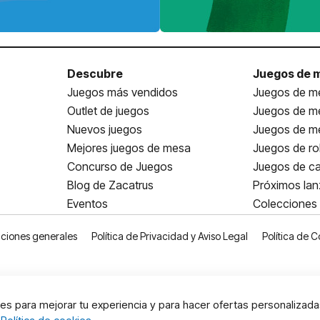
Descubre
Juegos de 
Juegos más vendidos
Juegos de me
Outlet de juegos
Juegos de m
Nuevos juegos
Juegos de me
Mejores juegos de mesa
Juegos de ro
Concurso de Juegos
Juegos de ca
Blog de Zacatrus
Próximos la
Eventos
Colecciones
ciones generales
Política de Privacidad y Aviso Legal
Política de C
s para mejorar tu experiencia y para hacer ofertas personalizada