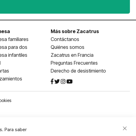
mesa
Más sobre Zacatrus
sa familiares
Contáctanos
esa para dos
Quiénes somos
sa infantiles
Zacatrus en Francia
l
Preguntas Frecuentes
rtas
Derecho de desistimiento
nzamientos
ookies
s. Para saber
Close