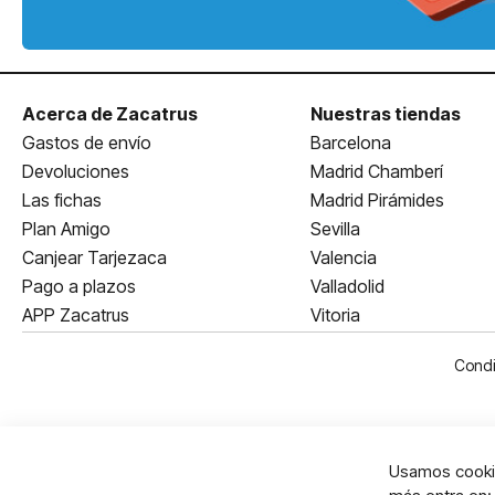
Acerca de Zacatrus
Nuestras tiendas
Gastos de envío
Barcelona
Devoluciones
Madrid Chamberí
Las fichas
Madrid Pirámides
Plan Amigo
Sevilla
Canjear Tarjezaca
Valencia
Pago a plazos
Valladolid
APP Zacatrus
Vitoria
Condi
Usamos cookie