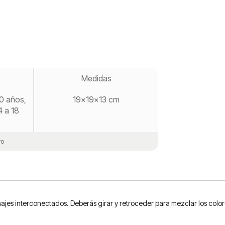
Medidas
10 años,
19x19x13 cm
4 a 18
ro
ajes interconectados. Deberás girar y retroceder para mezclar los color