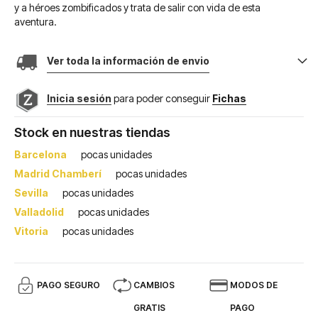
y a héroes zombificados y trata de salir con vida de esta
aventura.
Ver toda la información de envio
Inicia sesión
para poder conseguir
Fichas
Stock en nuestras tiendas
Barcelona
pocas unidades
Madrid Chamberí
pocas unidades
Sevilla
pocas unidades
Valladolid
pocas unidades
Vitoria
pocas unidades
PAGO SEGURO
CAMBIOS
MODOS DE
GRATIS
PAGO