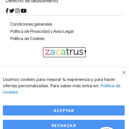
Derecho de desistimiento
Condiciones generales
Política de Privacidad y Aviso Legal
Política de Cookies
Cl
Usamos cookies para mejorar tu experiencia y para hacer
Co
ofertas personalizadas. Para saber más entra en:
Política de
Ba
cookies
ACEPTAR
RECHAZAR