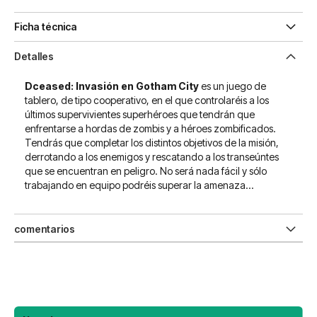
Ficha técnica
Detalles
Dceased: Invasión en Gotham City
es un juego de
tablero, de tipo cooperativo, en el que controlaréis a los
últimos supervivientes superhéroes que tendrán que
enfrentarse a hordas de zombis y a héroes zombificados.
Tendrás que completar los distintos objetivos de la misión,
derrotando a los enemigos y rescatando a los transeúntes
que se encuentran en peligro. No será nada fácil y sólo
trabajando en equipo podréis superar la amenaza...
comentarios