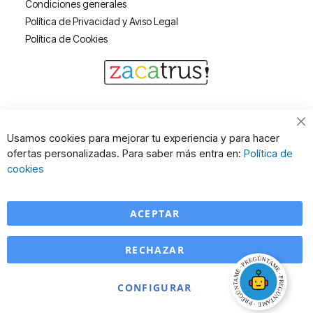
Condiciones generales
Política de Privacidad y Aviso Legal
Política de Cookies
Cl
Usamos cookies para mejorar tu experiencia y para hacer
Co
ofertas personalizadas. Para saber más entra en:
Política de
Ba
cookies
ACEPTAR
RECHAZAR
CONFIGURAR