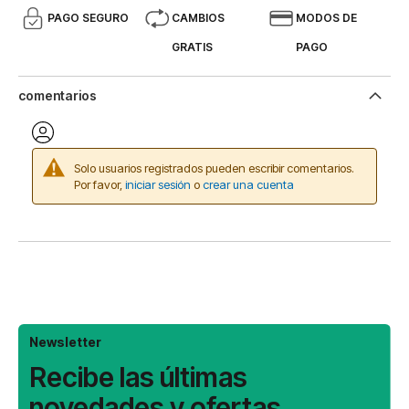
PAGO SEGURO
CAMBIOS
MODOS DE
GRATIS
PAGO
comentarios
Solo usuarios registrados pueden escribir comentarios.
Por favor,
iniciar sesión
o
crear una cuenta
Newsletter
Recibe las últimas
novedades y ofertas.