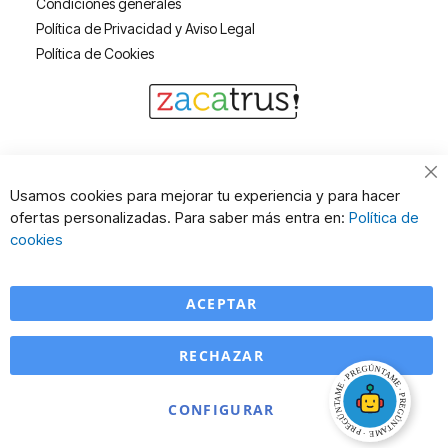
Condiciones generales
Política de Privacidad y Aviso Legal
Política de Cookies
Cl
Usamos cookies para mejorar tu experiencia y para hacer
Co
ofertas personalizadas. Para saber más entra en:
Política de
Ba
cookies
ACEPTAR
RECHAZAR
CONFIGURAR