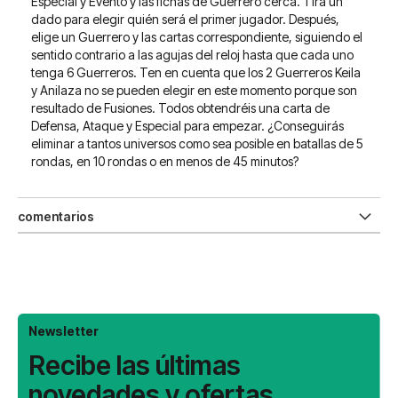
Especial y Evento y las fichas de Guerrero cerca. Tira un
dado para elegir quién será el primer jugador. Después,
elige un Guerrero y las cartas correspondiente, siguiendo el
sentido contrario a las agujas del reloj hasta que cada uno
tenga 6 Guerreros. Ten en cuenta que los 2 Guerreros Keila
y Anilaza no se pueden elegir en este momento porque son
resultado de Fusiones. Todos obtendréis una carta de
Defensa, Ataque y Especial para empezar. ¿Conseguirás
eliminar a tantos universos como sea posible en batallas de 5
rondas, en 10 rondas o en menos de 45 minutos?
comentarios
Newsletter
Recibe las últimas
novedades y ofertas.