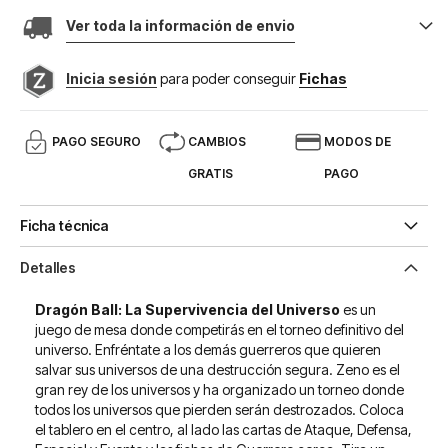
Ver toda la información de envio
Inicia sesión
para poder conseguir
Fichas
PAGO SEGURO
CAMBIOS
MODOS DE
GRATIS
PAGO
Ficha técnica
Detalles
Dragón Ball: La Supervivencia del Universo
es un
juego de mesa donde competirás en el torneo definitivo del
universo. Enfréntate a los demás guerreros que quieren
salvar sus universos de una destrucción segura. Zeno es el
gran rey de los universos y ha organizado un torneo donde
todos los universos que pierden serán destrozados. Coloca
el tablero en el centro, al lado las cartas de Ataque, Defensa,