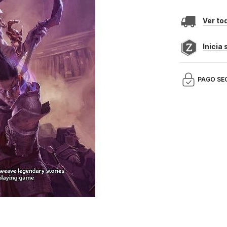
Ver to
Inicia
PAGO SE