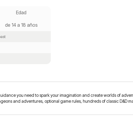
Edad
de 14 a 18 años
oast
idance you need to spark your imagination and create worlds of adventure
dungeons and adventures, optional game rules, hundreds of classic D&D 