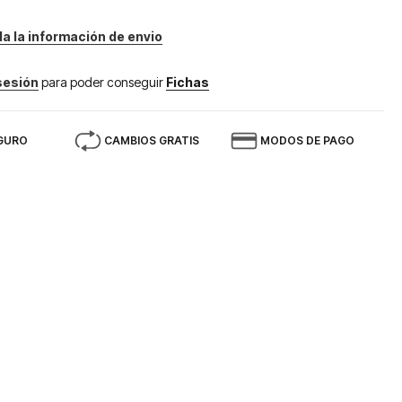
da la información de envio
 sesión
para poder conseguir
Fichas
GURO
CAMBIOS GRATIS
MODOS DE PAGO