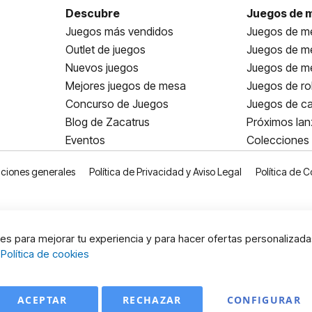
Descubre
Juegos de 
Juegos más vendidos
Juegos de me
Outlet de juegos
Juegos de m
Nuevos juegos
Juegos de me
Mejores juegos de mesa
Juegos de ro
Concurso de Juegos
Juegos de ca
Blog de Zacatrus
Próximos la
Eventos
Colecciones
ciones generales
Política de Privacidad y Aviso Legal
Política de C
s para mejorar tu experiencia y para hacer ofertas personalizada
:
Política de cookies
ACEPTAR
RECHAZAR
CONFIGURAR