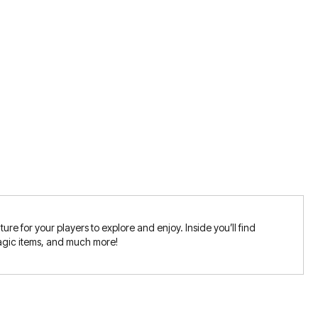
 for your players to explore and enjoy. Inside you’ll find
magic items, and much more!