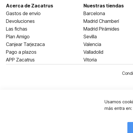
Acerca de Zacatrus
Nuestras tiendas
Gastos de envío
Barcelona
Devoluciones
Madrid Chamberí
Las fichas
Madrid Pirámides
Plan Amigo
Sevilla
Canjear Tarjezaca
Valencia
Pago a plazos
Valladolid
APP Zacatrus
Vitoria
Condi
Usamos cookie
más entra en