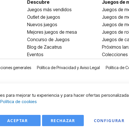
Descubre
Juegos de 
Juegos más vendidos
Juegos de me
Outlet de juegos
Juegos de m
Nuevos juegos
Juegos de me
Mejores juegos de mesa
Juegos de ro
Concurso de Juegos
Juegos de ca
Blog de Zacatrus
Próximos la
Eventos
Colecciones
ciones generales
Política de Privacidad y Aviso Legal
Política de C
s para mejorar tu experiencia y para hacer ofertas personalizada
:
Política de cookies
ACEPTAR
RECHAZAR
CONFIGURAR