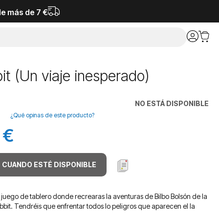
de más de 7 €
it (Un viaje inesperado)
NO ESTÁ DISPONIBLE
¿Qué opinas de este producto?
 €
 CUANDO ESTÉ DISPONIBLE
n juego de tablero donde recrearas la aventuras de Bilbo Bolsón de la
bbit. Tendréis que enfrentar todos lo peligros que aparecen el la