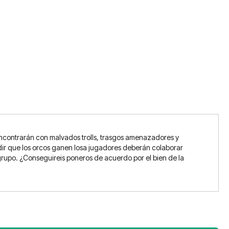
encontrarán con malvados trolls, trasgos amenazadores y
edir que los orcos ganen losa jugadores deberán colaborar
grupo. ¿Conseguireis poneros de acuerdo por el bien de la