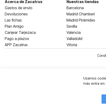
Acerca de Zacatrus
Nuestras tiendas
Gastos de envío
Barcelona
Devoluciones
Madrid Chamberí
Las fichas
Madrid Pirámides
Plan Amigo
Sevilla
Canjear Tarjezaca
Valencia
Pago a plazos
Valladolid
APP Zacatrus
Vitoria
Condi
Usamos cookie
más entra en