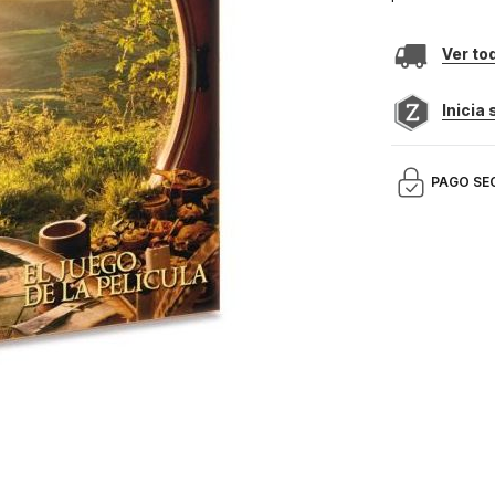
Ver to
Inicia
PAGO SE