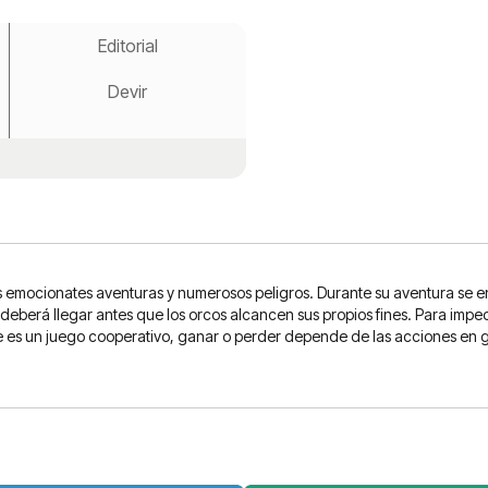
Editorial
Devir
s emocionates aventuras y numerosos peligros. Durante su aventura se 
 deberá llegar antes que los orcos alcancen sus propios fines. Para imp
te es un juego cooperativo, ganar o perder depende de las acciones en 