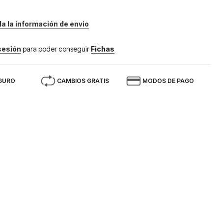
da la información de envio
 sesión
para poder conseguir
Fichas
GURO
CAMBIOS GRATIS
MODOS DE PAGO