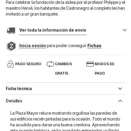
Para celebrar la fundación de la aldea por el profesor Philippe y el
maestro Hervé, los habitantes de Castronegro al completo les han
invitado a un gran banquete.
Ver toda la información de envio
Inicia sesión
para poder conseguir
Fichas
PAGO SEGURO
CAMBIOS
MODOS DE
GRATIS
PAGO
Ficha técnica
Detalles
La Plaza Mayor reluce mostrando orgullosa las paredes de
sus edificios recién pintadas para la ocasión. Todo el mundo
ha acudido para darse una buena comilona. Aprovechando
esta ocasión histórica, se ha acordado entre todos un Pacto