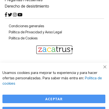
Derecho de desistimiento
Condiciones generales
Política de Privacidad y Aviso Legal
Política de Cookies
Cl
Usamos cookies para mejorar tu experiencia y para hacer
Co
ofertas personalizadas. Para saber más entra en:
Política de
Ba
cookies
ACEPTAR