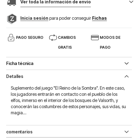
Ver toda la información de envio
Inicia sesión
para poder conseguir
Fichas
PAGO SEGURO
CAMBIOS
MODOS DE
GRATIS
PAGO
Ficha técnica
Detalles
Suplemento del juego "El Reino de la Sombra". En este caso,
los jugadores entrarán en contacto con el pueblo de los
elfos, inmerso en el interior de los bosques de Valsorth, y
conocerán las costumbres de estos personajes, sus vidas, su
magia...
comentarios