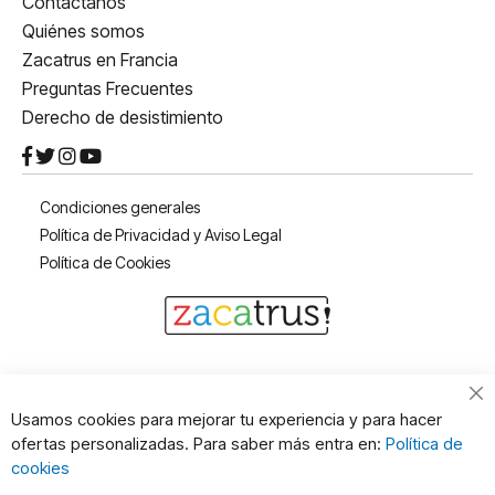
Contáctanos
Quiénes somos
Zacatrus en Francia
Preguntas Frecuentes
Derecho de desistimiento
Condiciones generales
Política de Privacidad y Aviso Legal
Política de Cookies
Cl
Usamos cookies para mejorar tu experiencia y para hacer
Co
ofertas personalizadas. Para saber más entra en:
Política de
Ba
cookies