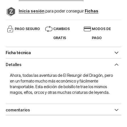
Inicia sesión
para poder conseguir
Fichas
PAGO SEGURO
CAMBIOS
MODOS DE
GRATIS
PAGO
Ficha técnica
Detalles
Ahora, todas las aventuras de El Resurgir del Dragón, pero
en un formato mucho más económico y fácilmente
transportable. Esta edición de bolsillo te trae los mismos
magos, elfos, orcos y otras muchas criaturas de leyenda.
comentarios