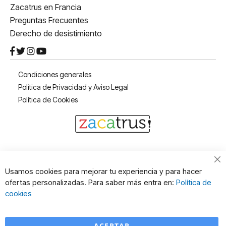
Zacatrus en Francia
Preguntas Frecuentes
Derecho de desistimiento
Condiciones generales
Política de Privacidad y Aviso Legal
Política de Cookies
Cl
Usamos cookies para mejorar tu experiencia y para hacer
Co
ofertas personalizadas. Para saber más entra en:
Política de
Ba
cookies
ACEPTAR