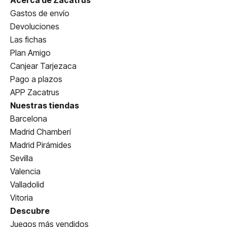
Acerca de Zacatrus
Gastos de envío
Devoluciones
Las fichas
Plan Amigo
Canjear Tarjezaca
Pago a plazos
APP Zacatrus
Nuestras tiendas
Barcelona
Madrid Chamberí
Madrid Pirámides
Sevilla
Valencia
Valladolid
Vitoria
Descubre
Juegos más vendidos