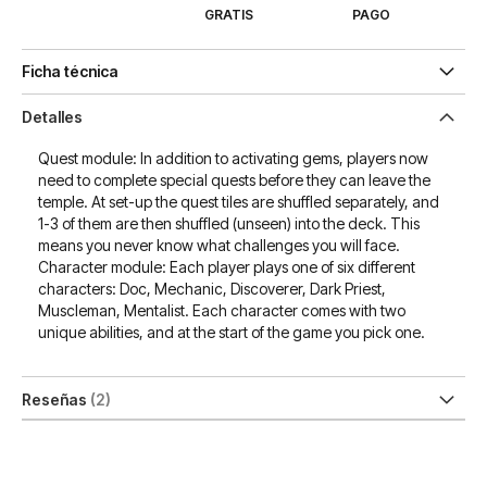
GRATIS
PAGO
Ficha técnica
Detalles
Quest module: In addition to activating gems, players now
need to complete special quests before they can leave the
temple. At set-up the quest tiles are shuffled separately, and
1-3 of them are then shuffled (unseen) into the deck. This
means you never know what challenges you will face.
Character module: Each player plays one of six different
characters: Doc, Mechanic, Discoverer, Dark Priest,
Muscleman, Mentalist. Each character comes with two
unique abilities, and at the start of the game you pick one.
Reseñas
2