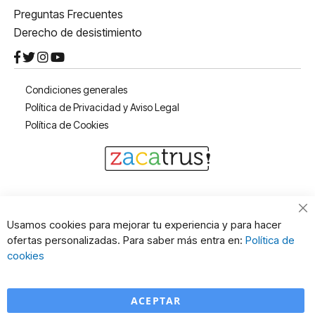
Preguntas Frecuentes
Derecho de desistimiento
Condiciones generales
Política de Privacidad y Aviso Legal
Política de Cookies
Cl
Usamos cookies para mejorar tu experiencia y para hacer
Co
ofertas personalizadas. Para saber más entra en:
Política de
Ba
cookies
ACEPTAR