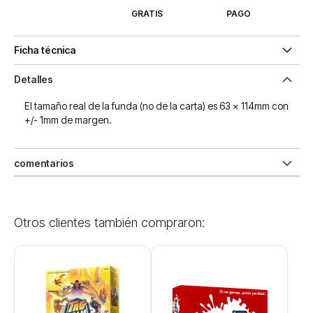
GRATIS
PAGO
Ficha técnica
Detalles
El tamaño real de la funda (no de la carta) es 63 x 114mm con
+/- 1mm de margen.
comentarios
Otros clientes también compraron: