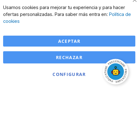
Cl
Usamos cookies para mejorar tu experiencia y para hacer
Co
ofertas personalizadas. Para saber más entra en:
Política de
Ba
cookies
ACEPTAR
RECHAZAR
CONFIGURAR