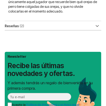
únicamente aquel jugador que recuerde bien qué orejas de
perro tiene colgadas de sus orejas, y que no olvide
colocarlas en el momento adecuado.
Reseñas
2
Newsletter
Recibe las últimas
novedades y ofertas.
Y además tendrás un regalo de bienvenida en tu
primera compra.
Acepto la
Política de Privacidad y el Aviso legal