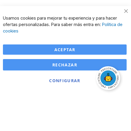
Cl
Usamos cookies para mejorar tu experiencia y para hacer
Co
ofertas personalizadas. Para saber más entra en:
Política de
Ba
cookies
ACEPTAR
RECHAZAR
CONFIGURAR