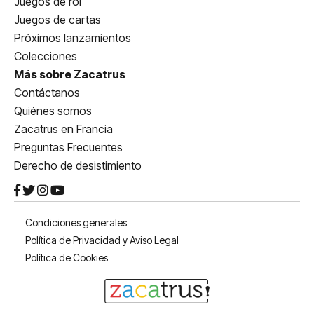
Juegos de rol
Juegos de cartas
Próximos lanzamientos
Colecciones
Más sobre Zacatrus
Contáctanos
Quiénes somos
Zacatrus en Francia
Preguntas Frecuentes
Derecho de desistimiento
Condiciones generales
Política de Privacidad y Aviso Legal
Política de Cookies