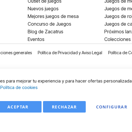
Outlet de juegos
Juegos de m
Nuevos juegos
Juegos de me
Mejores juegos de mesa
Juegos de ro
Concurso de Juegos
Juegos de ca
Blog de Zacatrus
Próximos la
Eventos
Colecciones
ciones generales
Política de Privacidad y Aviso Legal
Política de C
s para mejorar tu experiencia y para hacer ofertas personalizada
:
Política de cookies
ACEPTAR
RECHAZAR
CONFIGURAR