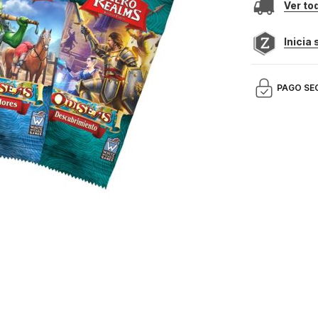
Ver to
Inicia
PAGO SE