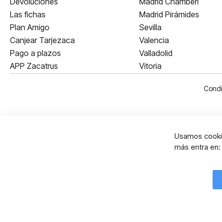
Devoluciones
Madrid Chamberí
Las fichas
Madrid Pirámides
Plan Amigo
Sevilla
Canjear Tarjezaca
Valencia
Pago a plazos
Valladolid
APP Zacatrus
Vitoria
Condi
Usamos cookie
más entra en