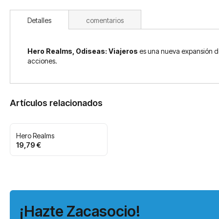
Detalles
comentarios
Hero Realms, Odiseas: Viajeros
es una nueva expansión de
acciones.
Artículos relacionados
Hero Realms
19,79 €
¡Hazte Zacasocio!