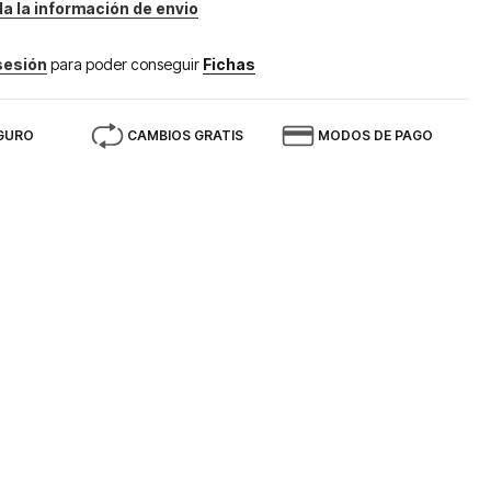
da la información de envio
 sesión
para poder conseguir
Fichas
GURO
CAMBIOS GRATIS
MODOS DE PAGO