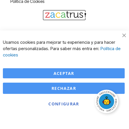
Política de Cookies
Cl
Usamos cookies para mejorar tu experiencia y para hacer
Co
ofertas personalizadas. Para saber más entra en:
Política de
Ba
cookies
ACEPTAR
RECHAZAR
CONFIGURAR