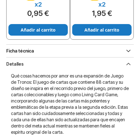
x2
x2
0,95 €
1,95 €
Añadir al carrito
Añadir al carrito
Ficha técnica
Detalles
Qué cosas hacemos por amor es una expansión de Juego
de Tronos: El juego de cartas que contiene 88 cartas y su
diseño se inspira en el recorrido previo del juego, primero de
cartas coleccionables y luego como Living Card Game,
incorporando algunas de las cartas más potentes y
emblemáticas de la etapa previa a la segunda edición. Estas
cartas han sido cuidadosamente seleccionadas y todas y
cada una de ellas han sido actualizadas para que encajen
dentro del meta actual mientras se mantienen fieles al
espíritu original de la carta.