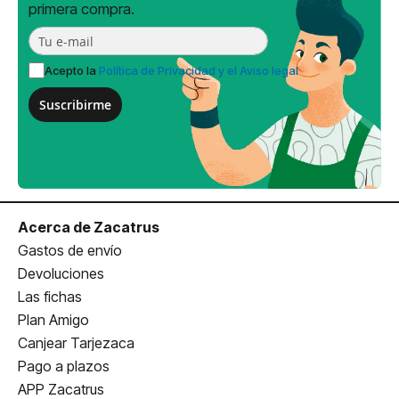
primera compra.
Acepto la
Política de Privacidad y el Aviso legal
Suscribirme
Acerca de Zacatrus
Gastos de envío
Devoluciones
Las fichas
Plan Amigo
Canjear Tarjezaca
Pago a plazos
APP Zacatrus