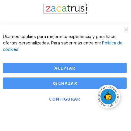
Cl
Usamos cookies para mejorar tu experiencia y para hacer
Co
ofertas personalizadas. Para saber más entra en:
Política de
Ba
cookies
ACEPTAR
RECHAZAR
CONFIGURAR