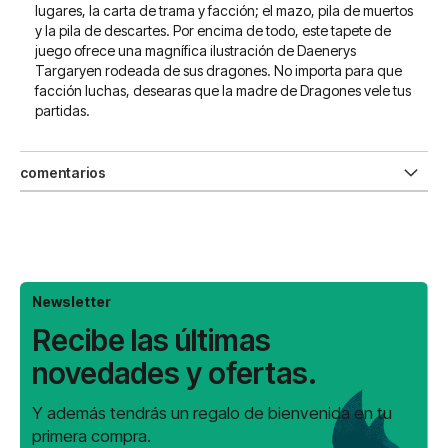
lugares, la carta de trama y facción; el mazo, pila de muertos
y la pila de descartes. Por encima de todo, este tapete de
juego ofrece una magnífica ilustración de Daenerys
Targaryen rodeada de sus dragones. No importa para que
facción luchas, desearas que la madre de Dragones vele tus
partidas.
comentarios
Newsletter
Recibe las últimas
novedades y ofertas.
Y además tendrás un regalo de bienvenida en tu
primera compra.