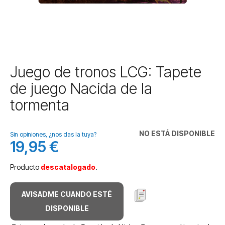
Saltar
Juego de tronos LCG: Tapete
al
de juego Nacida de la
comienzo
de
tormenta
la
galería
de
NO ESTÁ DISPONIBLE
Sin opiniones, ¿nos das la tuya?
imágenes
19,95 €
Producto
descatalogado
.
AVISADME CUANDO ESTÉ
DISPONIBLE