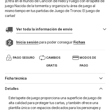
¡Entra en el mundo de Canción de Hielo y Fuego con el tapete de
juego Nacida de la tormenta y organiza tu área de juego al
mismo tiempo en tus partidas de Juego de Tronos: El juego de
cartas!
Ver toda la información de envio
Inicia sesión
para poder conseguir
Fichas
PAGO SEGURO
CAMBIOS
MODOS DE
GRATIS
PAGO
Ficha técnica
Detalles
Este tapete de juego proporciona una superficie de juego de
alta calidad para proteger tus cartas, y también ofrece una
plantilla única con espacios dedicados para los personajes y