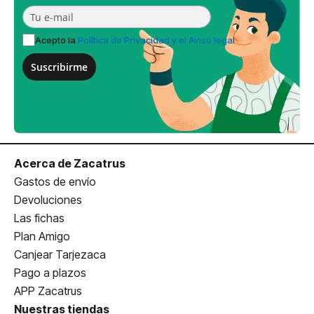
Acepto la
Política de Privacidad y el Aviso legal
Suscribirme
Acerca de Zacatrus
Gastos de envío
Devoluciones
Las fichas
Plan Amigo
Canjear Tarjezaca
Pago a plazos
APP Zacatrus
Nuestras tiendas